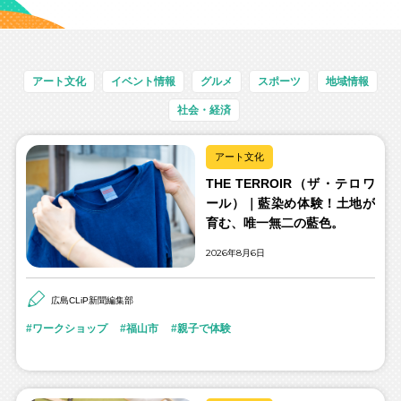
アート文化
イベント情報
グルメ
スポーツ
地域情報
社会・経済
アート文化
THE TERROIR（ザ・テロワ
ール）｜藍染め体験！土地が
育む、唯一無二の藍色。
2026年8月6日
広島CLiP新聞編集部
ワークショップ
福山市
親子で体験