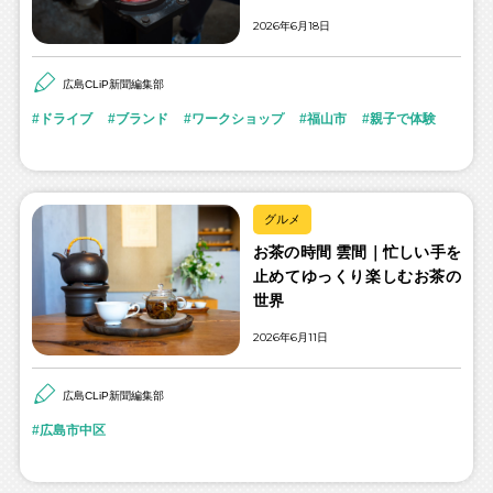
2026年6月18日
広島CLiP新聞編集部
ドライブ
ブランド
ワークショップ
福山市
親子で体験
グルメ
お茶の時間 雲間｜忙しい手を
止めてゆっくり楽しむお茶の
世界
2026年6月11日
広島CLiP新聞編集部
広島市中区