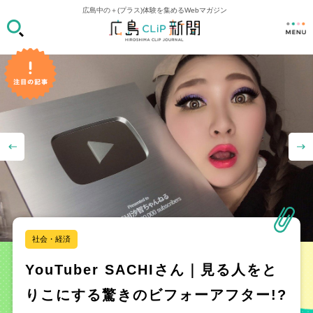
広島中の＋(プラス)体験を集めるWebマガジン
社会・経済
YouTuber SACHIさん｜見る人をと
りこにする驚きのビフォーアフター!?