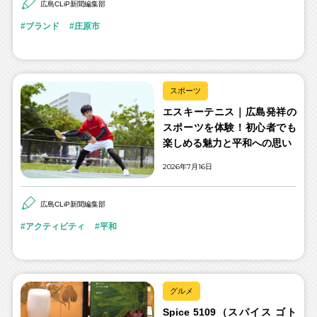
広島CLiP新聞編集部
ブランド
庄原市
スポーツ
エスキーテニス｜広島発祥の
スポーツを体験！初心者でも
楽しめる魅力と平和への思い
2026年7月16日
広島CLiP新聞編集部
アクティビティ
平和
グルメ
Spice 5109（スパイス ゴト