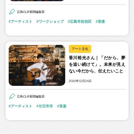
広島CLiP新聞編集部
アーティスト
ワークショップ
広島市佐伯区
音楽
アート文化
香川裕光さん｜「だから、夢
を追い続けて」。未来が見え
ない今だから、伝えたいこと
2020年12月24日
広島CLiP新聞編集部
アーティスト
廿日市市
音楽