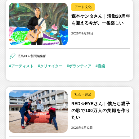
アート文化
森本ケンタさん｜活動20周年
を迎える今が、一番楽しい
2025年8月28日
広島CLiP新聞編集部
アーティスト
クリエイター
ボランティア
音楽
社会・経済
RED☆EYEさん｜僕たち親子
の歌で100万人の笑顔を作り
たい
2025年6月12日