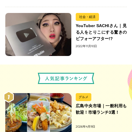
社会・経済
YouTuber SACHIさん｜見
る人をとりこにする驚きの
ビフォーアフター!?
2022年11月10日
グルメ
広島中央市場｜一般利用も
歓迎！市場ランチ3選！
2026年4月9日