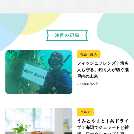
社会・経済
フィッシュフレンズ｜海も
人も守る。釣り人が紡ぐ瀬
戸内の未来
2025年11月27日
グルメ
うみとやまと｜呉ドライ
ブ！海辺でジェラートと雑
貨、ワークショップを楽し