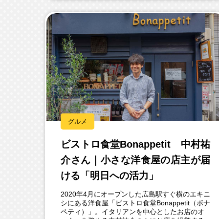
グルメ
ビストロ食堂Bonappetit 中村祐
介さん｜小さな洋食屋の店主が届
ける「明日への活力」
2020年4月にオープンした広島駅すぐ横のエキニ
シにある洋食屋「ビストロ食堂Bonappetit（ボナ
ペティ）」。イタリアンを中心としたお店のオ