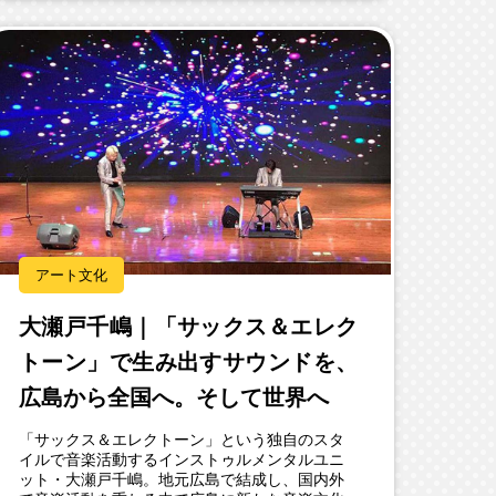
アート文化
大瀬戸千嶋｜「サックス＆エレク
トーン」で生み出すサウンドを、
広島から全国へ。そして世界へ
「サックス＆エレクトーン」という独自のスタ
イルで音楽活動するインストゥルメンタルユニ
ット・大瀬戸千嶋。地元広島で結成し、国内外