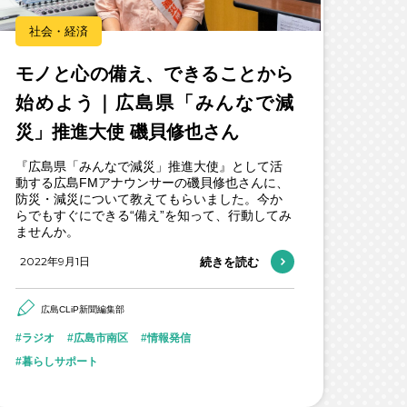
社会・経済
モノと心の備え、できることから
始めよう｜広島県「みんなで減
災」推進大使 磯貝修也さん
『広島県「みんなで減災」推進大使』として活
動する広島FMアナウンサーの磯貝修也さんに、
防災・減災について教えてもらいました。今か
らでもすぐにできる“備え”を知って、行動してみ
ませんか。
2022年9月1日
続きを読む
広島CLiP新聞編集部
ラジオ
広島市南区
情報発信
暮らしサポート