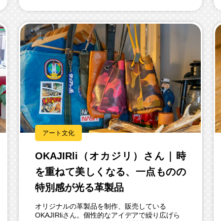
アート文化
OKAJIRli（オカジリ）さん｜時
を重ねて美しくなる、一点ものの
特別感が光る革製品
オリジナルの革製品を制作、販売している
OKAJIRliさん。個性的なアイデアで繰り広げら