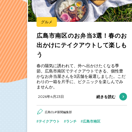
グルメ
広島市南区のお弁当3選！春のお
出かけにテイクアウトして楽しも
う
春の陽気に誘われて、外へ出かけたくなる季
節。広島市南区でテイクアウトできる、個性豊
かなお弁当屋さんを3店舗を厳選しました。こだ
わりの一箱を片手に、ピクニックを楽しんでみ
ませんか。
2026年4月23日
続きを読む
広島CLiP新聞編集部
テイクアウト
ランチ
広島市南区