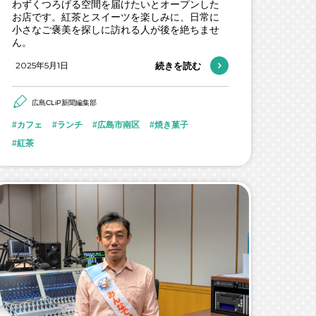
わずくつろげる空間を届けたいとオープンした
お店です。紅茶とスイーツを楽しみに、日常に
小さなご褒美を探しに訪れる人が後を絶ちませ
ん。
2025年5月1日
続きを読む
広島CLiP新聞編集部
カフェ
ランチ
広島市南区
焼き菓子
紅茶