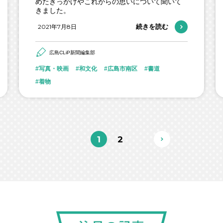
めたきっかけやこれからの思いについて聞いて
きました。
2021年7月8日
続きを読む
広島CLiP新聞編集部
写真・映画
和文化
広島市南区
書道
着物
1
2