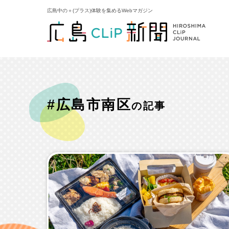
広島中の＋(プラス)体験を集めるWebマガジン
#広島市南区
の記事