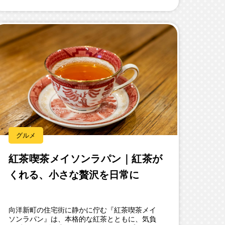
グルメ
紅茶喫茶メイソンラパン｜紅茶が
くれる、小さな贅沢を日常に
向洋新町の住宅街に静かに佇む『紅茶喫茶メイ
ソンラパン』は、本格的な紅茶とともに、気負