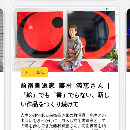
アート文化
前衛書道家 藤村 満恵さん |
「絵」でも「書」でもない、新し
い作品をつくり続けて
人生の師である前衛書道家の竹澤丹一先生との
出会いをきっかけに、自らも前衛書道家として
の道を歩んできた藤村満恵さん。前衛書道を始