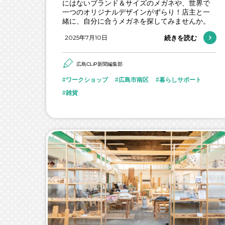
にはないブランド＆サイズのメガネや、世界で
一つのオリジナルデザインがずらり！店主と一
緒に、自分に合うメガネを探してみませんか。
2025年7月10日
続きを読む
広島CLiP新聞編集部
ワークショップ
広島市南区
暮らしサポート
雑貨