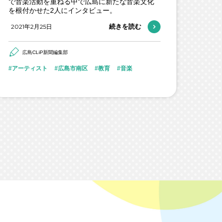
で音楽活動を重ねる中で広島に新たな音楽文化
を根付かせた2人にインタビュー。
2021年2月25日
続きを読む
広島CLiP新聞編集部
アーティスト
広島市南区
教育
音楽