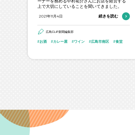
ーナーを務める中村祐介さんにお店を経営する
上で大切にしていることを聞いてきました。
2021年11月4日
続きを読む
広島CLiP新聞編集部
お酒
カレー屋
ワイン
広島市南区
食堂