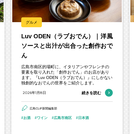
グルメ
Luv ODEN（ラブおでん）｜洋風
ソースと出汁が出合った創作おで
ん
広島市南区的場町に、イタリアンやフレンチの
要素を取り入れた「創作おでん」のお店があり
ます。『Luv ODEN（ラブおでん）』にしかない
独創的なおでんの世界をご紹介します。
2026年1月8日
続きを読む
広島CLiP新聞編集部
お酒
ワイン
広島市南区
日本酒