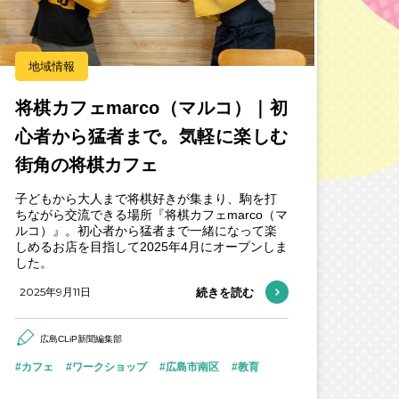
地域情報
将棋カフェmarco（マルコ）｜初
心者から猛者まで。気軽に楽しむ
街角の将棋カフェ
子どもから大人まで将棋好きが集まり、駒を打
ちながら交流できる場所『将棋カフェmarco（マ
ルコ）』。初心者から猛者まで一緒になって楽
しめるお店を目指して2025年4月にオープンしま
した。
2025年9月11日
続きを読む
広島CLiP新聞編集部
カフェ
ワークショップ
広島市南区
教育