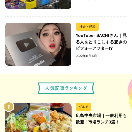
社会・経済
YouTuber SACHIさん｜見
る人をとりこにする驚きの
ビフォーアフター!?
2022年11月10日
グルメ
広島中央市場｜一般利用も
歓迎！市場ランチ3選！