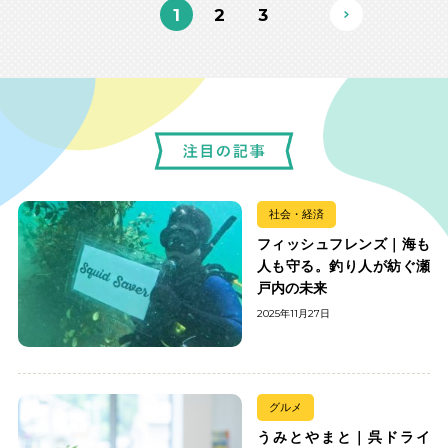
1
2
3
社会・経済
フィッシュフレンズ｜海も
人も守る。釣り人が紡ぐ瀬
戸内の未来
2025年11月27日
グルメ
うみとやまと｜呉ドライ