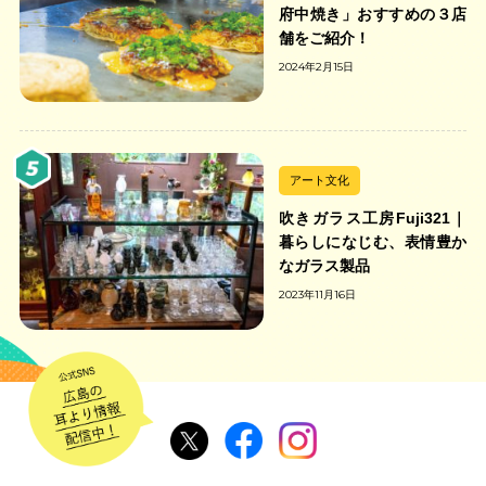
府中焼き」おすすめの３店
舗をご紹介！
2024年2月15日
アート文化
吹きガラス工房Fuji321｜
暮らしになじむ、表情豊か
なガラス製品
2023年11月16日