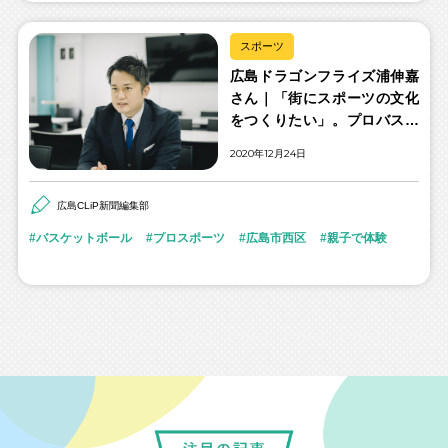
スポーツ
広島ドラゴンフライズ浦伸嘉
さん｜「街にスポーツの文化
をつくりたい」。プロバスケ
クラブ代表が描くアリーナへ
2020年12月24日
の夢
広島CLiP新聞編集部
バスケットボール
プロスポーツ
広島市西区
親子で体験