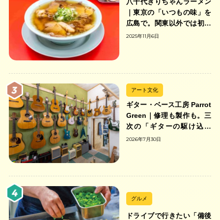
八千代きりちゃんラーメン
｜東京の「いつもの味」を
広島で。関東以外では初の
「ちゃんのれん組合」加盟
2025年11月6日
の中華そば店
アート文化
ギター・ベース工房 Parrot
Green｜修理も製作も。三
次の「ギターの駆け込み
寺」
2026年7月30日
グルメ
ドライブで行きたい「備後