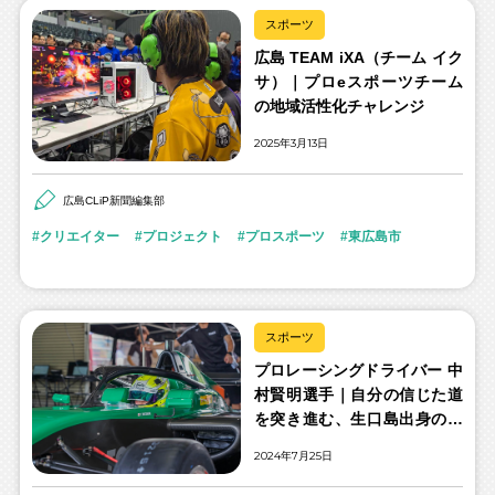
スポーツ
広島 TEAM iXA（チーム イク
サ）｜プロeスポーツチーム
の地域活性化チャレンジ
2025年3月13日
広島CLiP新聞編集部
クリエイター
プロジェクト
プロスポーツ
東広島市
スポーツ
プロレーシングドライバー 中
村賢明選手｜自分の信じた道
を突き進む、生口島出身の若
きドライバー
2024年7月25日