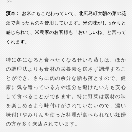
う。
濱本：
お米にもこだわっていて、北広島町大朝の菜の花
畑で育ったものを使用しています。米の味がしっかりと
感じられて、米農家のお客様も「おいしいね」と言って
くれます。
特に冬になると食べたくなるせいろ蒸しは、ほか
の調理法よりも食材の栄養素を逃さず調理するこ
とができ、さらに肉の余分な脂も落とすので、健
康に気を遣っている方や塩分を避けたい方も安心
して食べることができます。特に野菜は素材の味
を楽しめるよう味付けがされていないので、濃い
味付けやみりんを使った料理が食べられない妊婦
の方が多く来店されています。