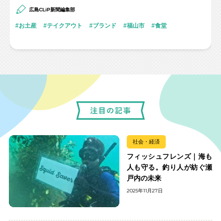
広島CLiP新聞編集部
お土産
テイクアウト
ブランド
福山市
食堂
社会・経済
フィッシュフレンズ｜海も
人も守る。釣り人が紡ぐ瀬
戸内の未来
2025年11月27日