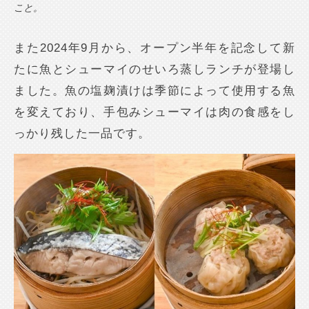
こと。
また2024年9月から、オープン半年を記念して新
たに魚とシューマイのせいろ蒸しランチが登場し
ました。魚の塩麹漬けは季節によって使用する魚
を変えており、手包みシューマイは肉の食感をし
っかり残した一品です。