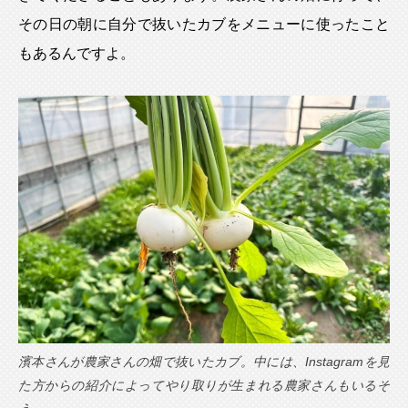
その日の朝に自分で抜いたカブをメニューに使ったこと
もあるんですよ。
濱本さんが農家さんの畑で抜いたカブ。中には、Instagramを見
た方からの紹介によってやり取りが生まれる農家さんもいるそ