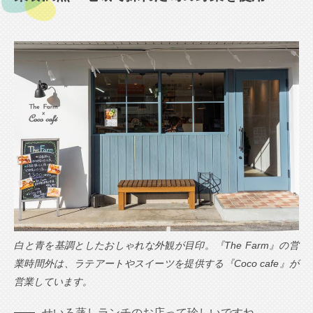
白と青を基調としたおしゃれな外観が目印。『The Farm』の営
業時間外は、ラテアートやスイーツを提供する『Coco cafe』が
営業しています。
せいろ蒸しランチのお店って珍しいですね。