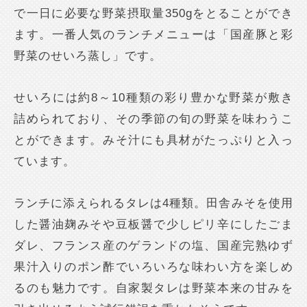
で一日に必要な野菜摂取量350gをとることができ
ます。一番人気のランチメニューは「国産豚と彩
野菜のせいろ蒸し」です。
せいろには約8～10種類の彩り豊かな野菜が敷き
詰められており、その季節の旬の野菜を味わうこ
とができます。みそ汁にも具材がたっぷりと入っ
ています。
ランチに添えられるタレは4種類。田舎みそを使用
した醤油麹みそや豆板醤で少しピリ辛にしたごま
ダレ、フランス産のゲランドの塩、国産完熟ゆず
果汁入りのポン酢でいろいろな味わい方を楽しめ
るのも魅力です。自家製タレは野菜本来の甘みを