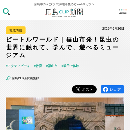
広島中の＋(プラス)体験を集めるWebマガジン
2025年6月26日
地域情報
ビートルワールド｜福山市発！昆虫の
世界に触れて、学んで、遊べるミュー
ジアム
アクティビティ
教育
福山市
親子で体験
広島CLiP新聞編集部