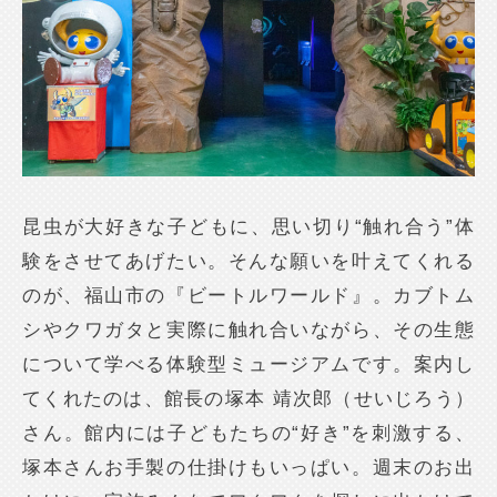
昆虫が大好きな子どもに、思い切り“触れ合う”体
験をさせてあげたい。そんな願いを叶えてくれる
のが、福山市の『ビートルワールド』。カブトム
シやクワガタと実際に触れ合いながら、その生態
について学べる体験型ミュージアムです。案内し
てくれたのは、館長の塚本 靖次郎（せいじろう）
さん。館内には子どもたちの“好き”を刺激する、
塚本さんお手製の仕掛けもいっぱい。週末のお出