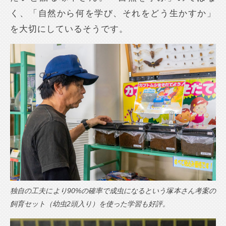
く、「自然から何を学び、それをどう生かすか」
を大切にしているそうです。
独自の工夫により90%の確率で成虫になるという塚本さん考案の
飼育セット（幼虫2頭入り）を使った学習も好評。