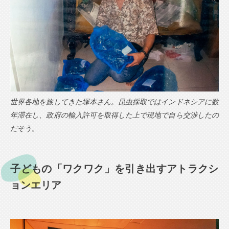
世界各地を旅してきた塚本さん。昆虫採取ではインドネシアに数
年滞在し、政府の輸入許可を取得した上で現地で自ら交渉したの
だそう。
子どもの「ワクワク」を引き出すアトラクシ
ョンエリア