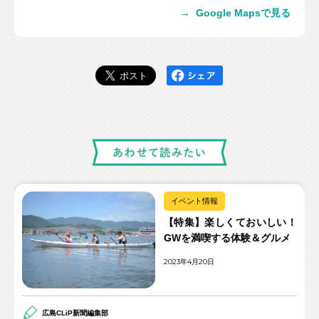
→
Google Mapsで見る
イベント情報
【特集】楽しくておいしい！
GWを満喫する体験＆グルメ
2023年4月20日
広島CLiP新聞編集部