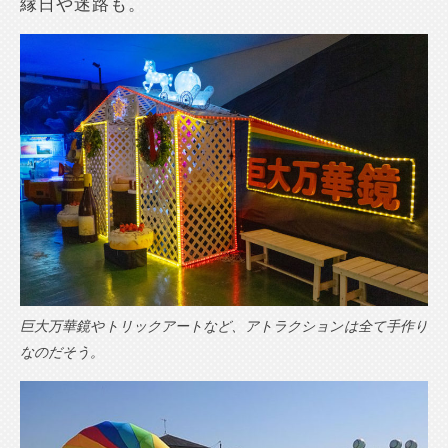
縁日や迷路も。
巨大万華鏡やトリックアートなど、アトラクションは全て手作り
なのだそう。