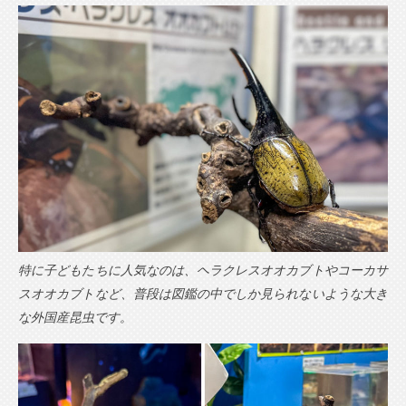
特に子どもたちに人気なのは、ヘラクレスオオカブトやコーカサ
スオオカブトなど、普段は図鑑の中でしか見られないような大き
な外国産昆虫です。