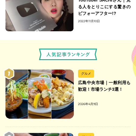
る人をとりこにする驚きの
ビフォーアフター!?
2022年11月10日
グルメ
広島中央市場｜一般利用も
歓迎！市場ランチ3選！
2026年4月9日