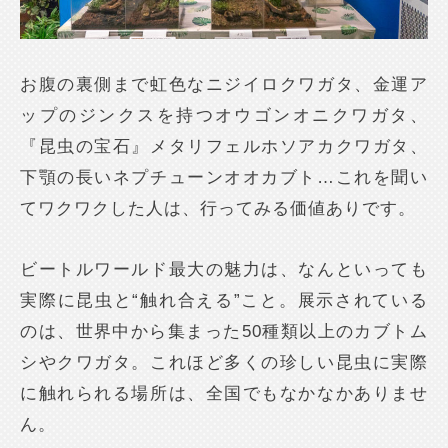
お腹の裏側まで虹色なニジイロクワガタ、金運ア
ップのジンクスを持つオウゴンオニクワガタ、
『昆虫の宝石』メタリフェルホソアカクワガタ、
下顎の長いネプチューンオオカブト…これを聞い
てワクワクした人は、行ってみる価値ありです。
ビートルワールド最大の魅力は、なんといっても
実際に昆虫と“触れ合える”こと。展示されている
のは、世界中から集まった50種類以上のカブトム
シやクワガタ。これほど多くの珍しい昆虫に実際
に触れられる場所は、全国でもなかなかありませ
ん。