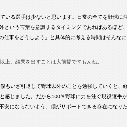
えている選手は少ないと思います。日常の全てを野球に
外という言葉を意識するタイミングであればあるほど
の仕事をどうしよう」と具体的に考える時間はそんなに
以上、結果を出すことは大前提ですもんね。
。僕もいざ引退して野球以外のことを勉強していくと、
と感じました。だから100％野球に力を注ぐ現役選手
不安にならないよう、僕がサポートできる存在になり