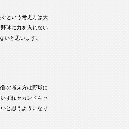
注ぐという考え方は大
、野球に力を入れない
ないと思います。
経営の考え方は野球に
がいずれセカンドキャ
たいと思うようになり