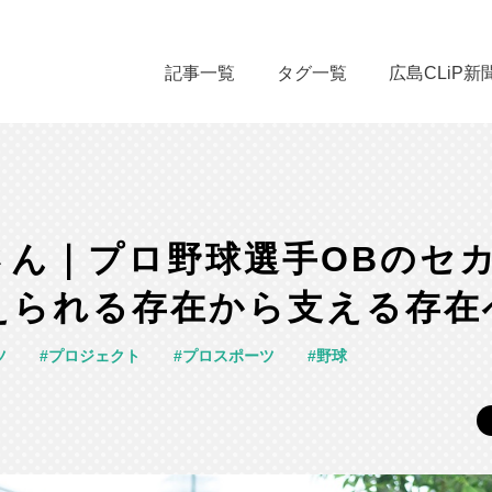
記事一覧
タグ一覧
広島CLiP新
さん｜プロ野球選手OBのセ
えられる存在から支える存在
ツ
プロジェクト
プロスポーツ
野球