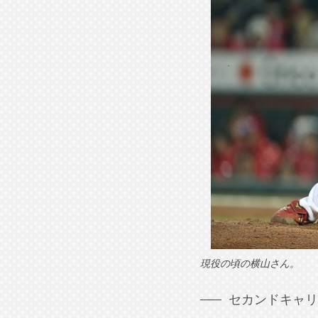
現役の頃の横山さん。
セカンドキャリ