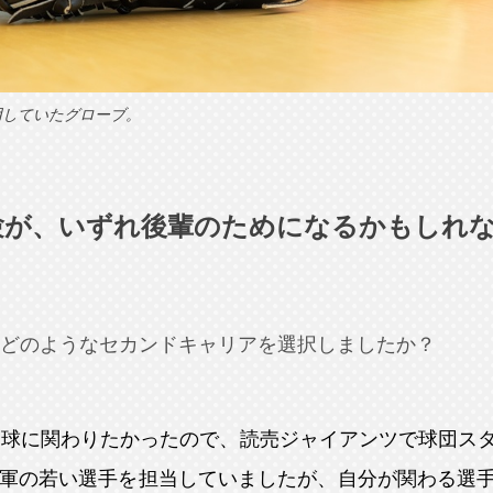
用していたグローブ。
験が、いずれ後輩のためになるかもしれ
どのようなセカンドキャリアを選択しましたか？
野球に関わりたかったので、読売ジャイアンツで球団ス
3軍の若い選手を担当していましたが、自分が関わる選