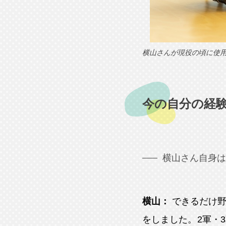
横山さんが現役の頃に使
今の自分の経
横山さん自身は
横山：
できるだけ
をしました。2軍・