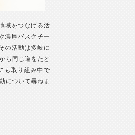
地域をつなげる活
催や濃厚バスクチー
、その活動は多岐に
から同じ道をたど
にも取り組み中で
動について尋ねま