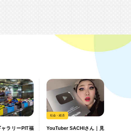
社会・経済
ャラリーPIT福
YouTuber SACHIさん｜見