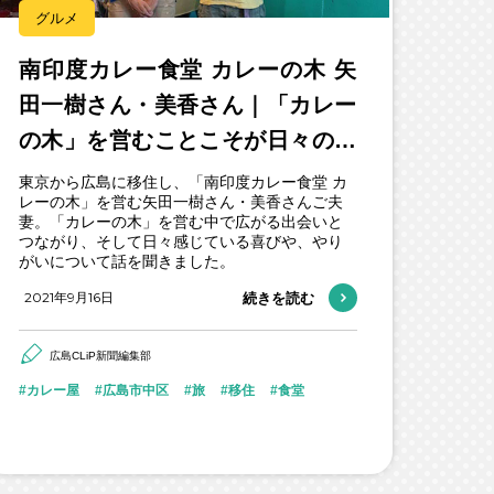
グルメ
南印度カレー食堂 カレーの木 矢
田一樹さん・美香さん｜「カレー
の木」を営むことこそが日々の喜
び
東京から広島に移住し、「南印度カレー食堂 カ
レーの木」を営む矢田一樹さん・美香さんご夫
妻。「カレーの木」を営む中で広がる出会いと
つながり、そして日々感じている喜びや、やり
がいについて話を聞きました。
2021年9月16日
続きを読む
広島CLiP新聞編集部
カレー屋
広島市中区
旅
移住
食堂