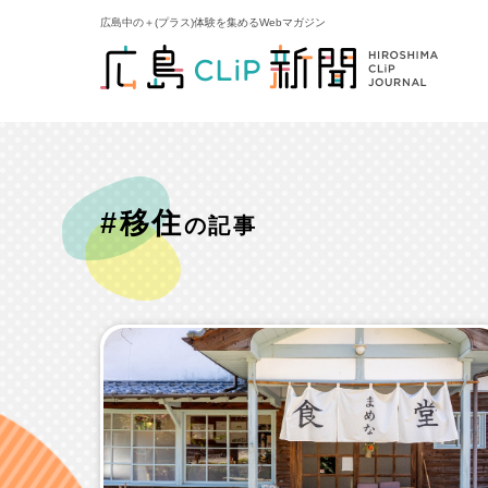
広島中の＋(プラス)体験を集めるWebマガジン
#移住
の記事