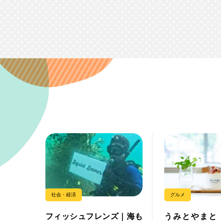
社会・経済
グルメ
フィッシュフレンズ｜海も
うみとやまと