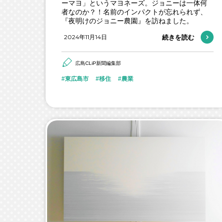
ーマヨ」というマヨネーズ。ジョニーは一体何
者なのか？！名前のインパクトが忘れられず、
『夜明けのジョニー農園』を訪ねました。
2024年11月14日
続きを読む
広島CLiP新聞編集部
東広島市
移住
農業