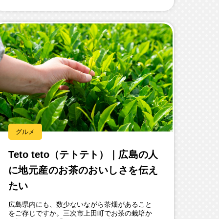
グルメ
Teto teto（テトテト）｜広島の人
に地元産のお茶のおいしさを伝え
たい
広島県内にも、数少ないながら茶畑があること
をご存じですか。三次市上田町でお茶の栽培か