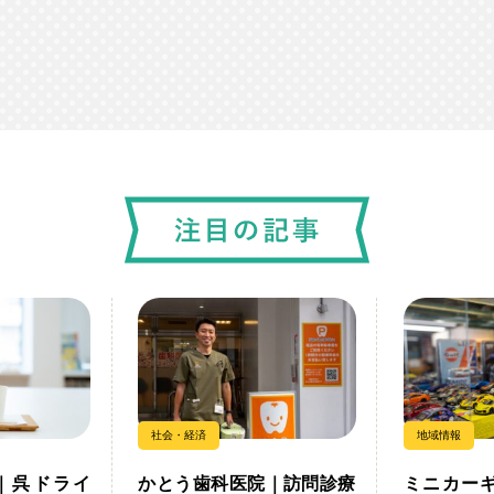
社会・経済
地域情報
｜呉ドライ
かとう歯科医院｜訪問診療
ミニカーギ