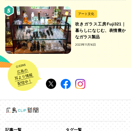
アート文化
吹きガラス工房Fuji321｜
暮らしになじむ、表情豊か
なガラス製品
2023年11月16日
記事一覧
タグ一覧