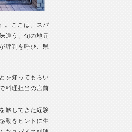
』。ここは、スパ
味違う、旬の地元
が評判を呼び、県
とを知ってもらい
で料理担当の宮前
を旅してきた経験
感動をヒントに生
んなスパイス料理