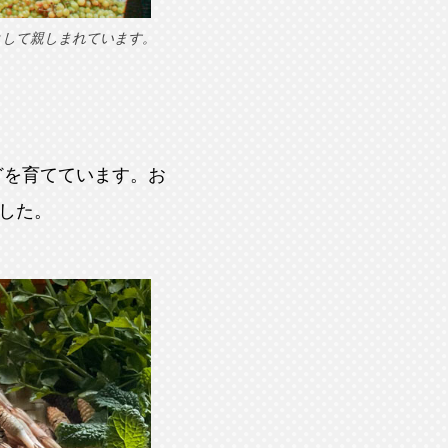
として親しまれています。
どを育てています。お
した。