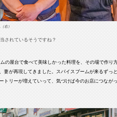
ん（右）
当されているそうですね？
ナムの屋台で食べて美味しかった料理を、その場で作り
、妻が再現してきました。スパイスブームが来るずっ
ートリーが増えていって、気づけば今のお店につなが