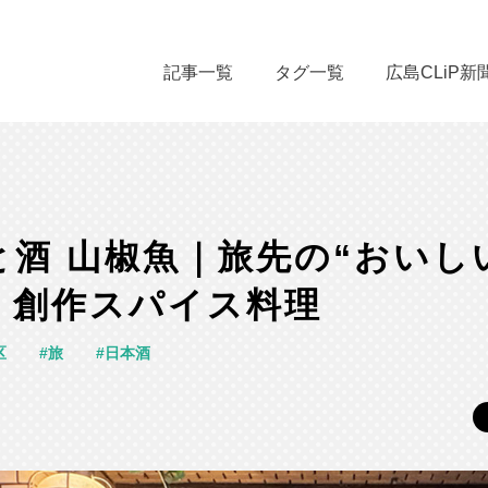
記事一覧
タグ一覧
広島CLiP新
酒 山椒魚｜旅先の“おいし
、創作スパイス料理
区
旅
日本酒