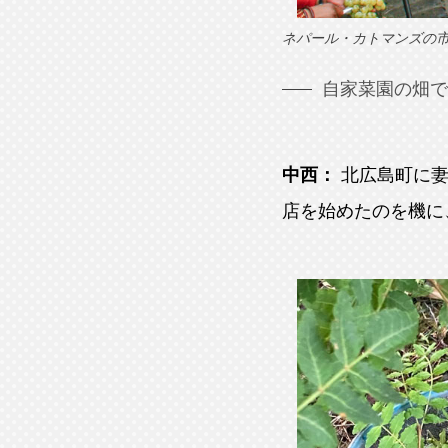
ネパール・カトマンズの
自家菜園の畑で
中西：
北広島町に
店を始めたのを機に