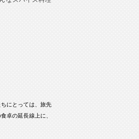
たちにとっては、旅先
の食卓の延長線上に、