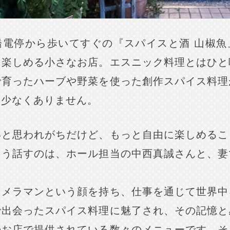
橋電停から歩いてすぐの『スパイスと酒 山椒魚
を楽しめる小さなお店。エスニック料理とはひと
で育ったハーブや野菜を使った創作スパイス料理
も少なくありません。
いと思われがちだけど、もっと自由に楽しめるこ
そう話すのは、ホール担当の中西真誠さんと、妻
カメラマンという顔を持ち、仕事を通じて世界中
で出会ったスパイス料理に魅了され、その記憶と
のお店で提供されている数々のメニューです。そ