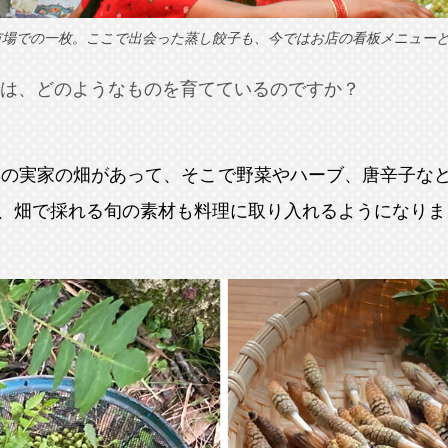
市場での一枚。ここで出会った蒸し餃子も、今ではお店の看板メニュー
は、どのようなものを育てているのですか？
妻の実家の畑があって、そこで野菜やハーブ、唐辛子な
、畑で採れる旬の素材も料理に取り入れるようになりま