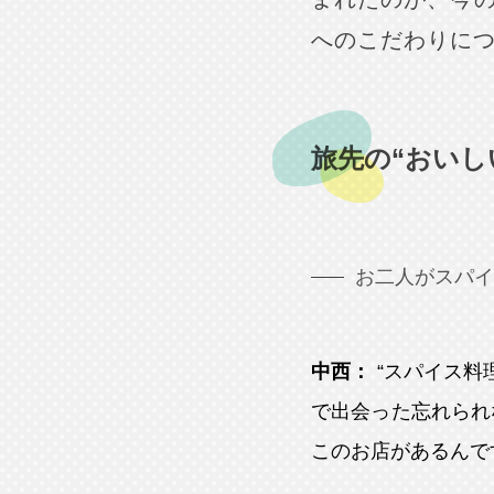
へのこだわりに
旅先の“おいし
お二人がスパイ
中西：
“スパイス料
で出会った忘れられ
このお店があるんで