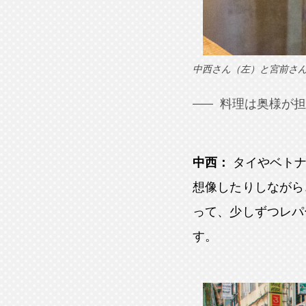
中西さん（左）と宮前さ
料理は奥様が担
中西：
タイやベト
想像したりしながら
って、少しずつレパ
す。