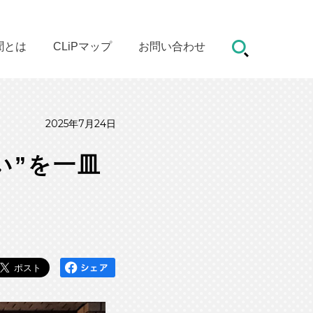
聞とは
CLiPマップ
お問い合わせ
2025年7月24日
い”を一皿