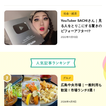
社会・経済
YouTuber SACHIさん｜見
る人をとりこにする驚きの
ビフォーアフター!?
2022年11月10日
グルメ
広島中央市場｜一般利用も
歓迎！市場ランチ3選！
2026年4月9日