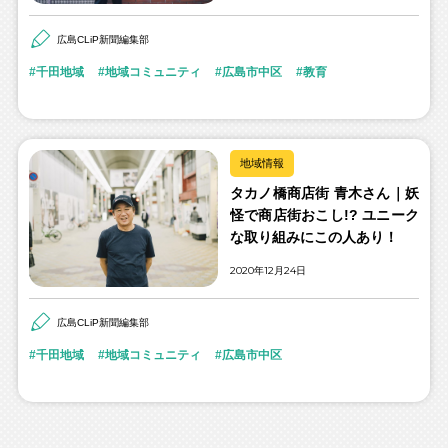
広島CLiP新聞編集部
千田地域
地域コミュニティ
広島市中区
教育
地域情報
タカノ橋商店街 青木さん｜妖
怪で商店街おこし!? ユニーク
な取り組みにこの人あり！
2020年12月24日
広島CLiP新聞編集部
千田地域
地域コミュニティ
広島市中区