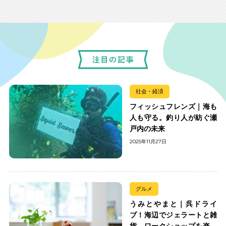
社会・経済
フィッシュフレンズ｜海も
人も守る。釣り人が紡ぐ瀬
戸内の未来
2025年11月27日
グルメ
うみとやまと｜呉ドライ
ブ！海辺でジェラートと雑
貨、ワークショップを楽し