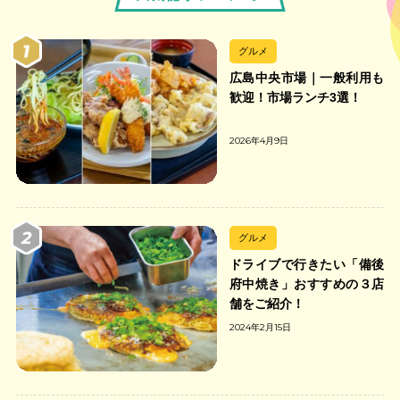
グルメ
広島中央市場｜一般利用も
歓迎！市場ランチ3選！
2026年4月9日
グルメ
ドライブで行きたい「備後
府中焼き」おすすめの３店
舗をご紹介！
2024年2月15日