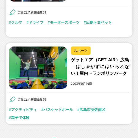
広島CLiP新聞編集部
クルマ
ドライブ
モータースポーツ
広島トヨペット
スポーツ
ゲットエア（GET AIR）広島
｜はしゃがずにはいられな
い！屋内トランポリンパーク
2023年9月14日
広島CLiP新聞編集部
アクティビティ
バスケットボール
広島市安佐南区
親子で体験