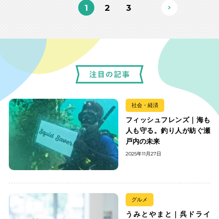
1
2
3
社会・経済
フィッシュフレンズ｜海も
人も守る。釣り人が紡ぐ瀬
戸内の未来
2025年11月27日
グルメ
うみとやまと｜呉ドライ