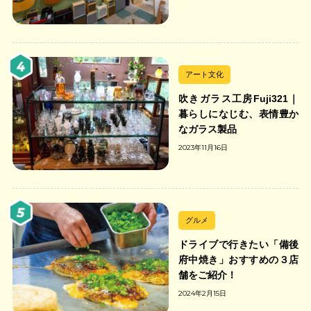
アート文化
吹きガラス工房Fuji321｜
暮らしになじむ、表情豊か
なガラス製品
2023年11月16日
グルメ
ドライブで行きたい「備後
府中焼き」おすすめの３店
舗をご紹介！
2024年2月15日