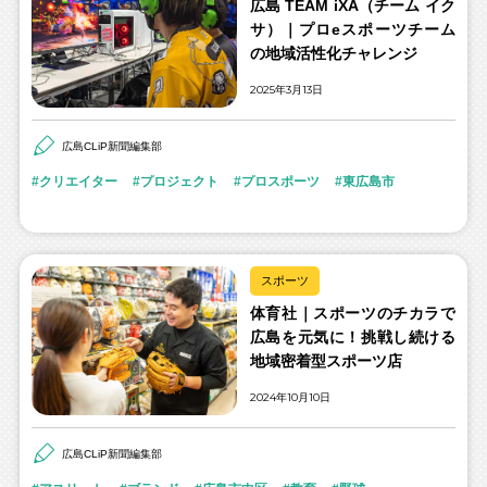
広島 TEAM iXA（チーム イク
サ）｜プロeスポーツチーム
の地域活性化チャレンジ
2025年3月13日
広島CLiP新聞編集部
クリエイター
プロジェクト
プロスポーツ
東広島市
スポーツ
体育社｜スポーツのチカラで
広島を元気に！挑戦し続ける
地域密着型スポーツ店
2024年10月10日
広島CLiP新聞編集部