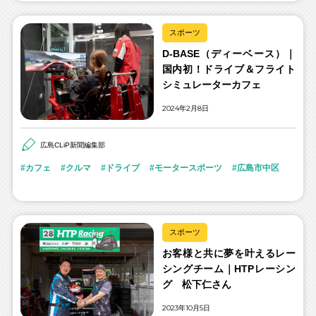
スポーツ
D-BASE（ディーベース）｜
国内初！ドライブ＆フライト
シミュレーターカフェ
2024年2月8日
広島CLiP新聞編集部
カフェ
クルマ
ドライブ
モータースポーツ
広島市中区
スポーツ
お客様と共に夢を叶えるレー
シングチーム｜HTPレーシン
グ 松下仁さん
2023年10月5日