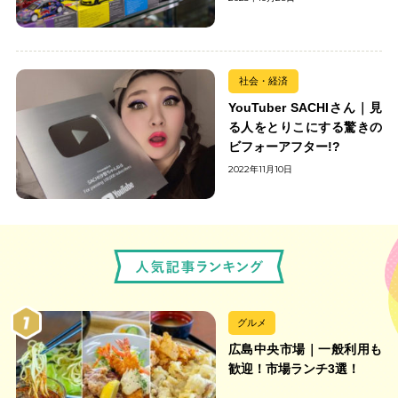
社会・経済
YouTuber SACHIさん｜見
る人をとりこにする驚きの
ビフォーアフター!?
2022年11月10日
グルメ
広島中央市場｜一般利用も
歓迎！市場ランチ3選！