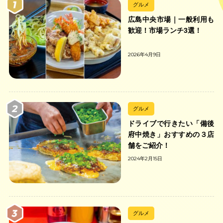
グルメ
広島中央市場｜一般利用も
歓迎！市場ランチ3選！
2026年4月9日
グルメ
ドライブで行きたい「備後
府中焼き」おすすめの３店
舗をご紹介！
2024年2月15日
グルメ