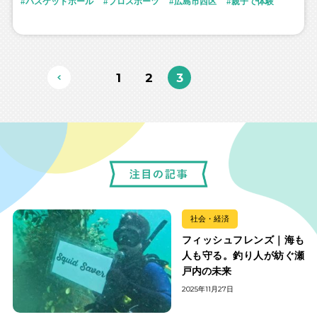
バスケットボール
プロスポーツ
広島市西区
親子で体験
1
2
3
社会・経済
フィッシュフレンズ｜海も
人も守る。釣り人が紡ぐ瀬
戸内の未来
2025年11月27日