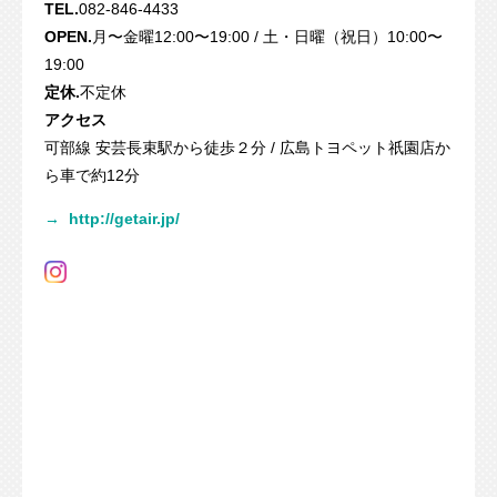
TEL.
082-846-4433
OPEN.
月〜金曜12:00〜19:00 / 土・日曜（祝日）10:00〜
19:00
定休.
不定休
アクセス
可部線 安芸長束駅から徒歩２分 / 広島トヨペット祇園店か
ら車で約12分
→
http://getair.jp/