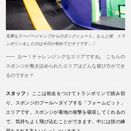
見事なスーパージャンプからのダンクシュート。なんと彼、トラ
ンポリンをしたのは今日が初めてだそうです…！
お〜！チャレンジングなエリアですね。 こちらの
スポンジが敷き詰められたエリアはどんな遊び方ができ
るのですか？
スタッフ：
ここは助走をつけてトランポリンで踏み切
り、スポンジのプールへダイブする「フォームピット」
エリアです。スポンジが着地の衝撃を吸収してくれるの
で、気持ちよく飛び込むことができます。中には技の練
習をされる方もいらっしゃいますよ。