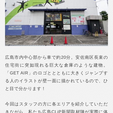
広島市内中心部から車で約20分。安佐南区長束の
住宅街に突如現れる巨大な倉庫のような建物。
「GET AIR」のロゴととともに大きくジャンプす
る人のイラストが壁一面に描かれているので、ひ
と目で分かります！
今回はスタッフの方に各エリアを紹介していただ
きながら、私たち広島CLiP新聞取材陣が実際に体