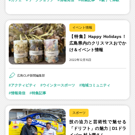
イベント情報
【特集】Happy Holidays！
広島県内のクリスマスおでか
け＆イベント情報
2022年12月15日
広島CLiP新聞編集部
アクティビティ
ウインタースポーツ
地域コミュニティ
情報発信
特集記事
スポーツ
技の迫力と芸術性で魅せる
「ドリフト」の魅力｜D1ドラ
イバー 村上満さん