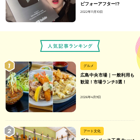
ビフォーアフター!?
2022年11月10日
グルメ
広島中央市場｜一般利用も
歓迎！市場ランチ3選！
2026年4月9日
アート文化