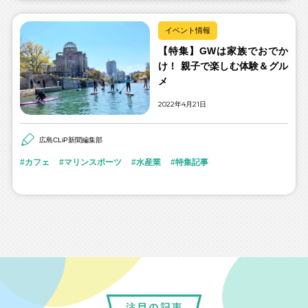
イベント情報
【特集】GWは家族でおでか
け！ 親子で楽しむ体験＆グル
メ
2022年4月21日
広島CLiP新聞編集部
カフェ
マリンスポーツ
水産業
特集記事