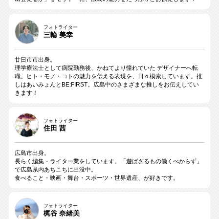
フォトライター
三輪 美幸
廿日市市出身。
理学療法士として病院勤務後、かねてより憧れていた デザイナーへ転
職。ヒト・モノ・コトの魅力を伝える表現を、日々模索しています。推
しはあいみょんとBE:FIRST。広島中のさまざまな推しをお伝えしてい
きます！
フォトライター
住田 茜
広島市出身。
長らく編集・ライター業をしています。「遊ばざるもの働くべからず」
で広島県内あちこちに出没中。
食べること・映画・舞台・スポーツ・世界遺産、が好きです。
フォトライター
梶谷 奈緒美