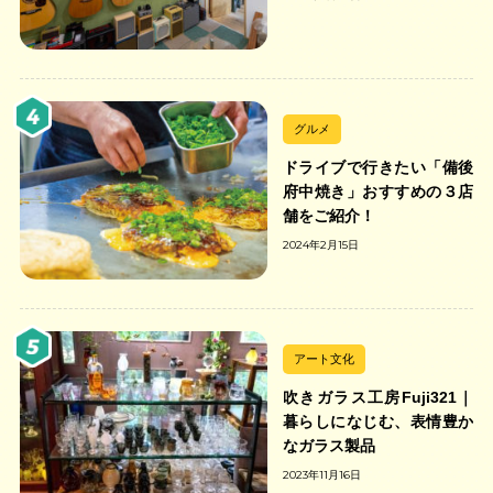
グルメ
ドライブで行きたい「備後
府中焼き」おすすめの３店
舗をご紹介！
2024年2月15日
アート文化
吹きガラス工房Fuji321｜
暮らしになじむ、表情豊か
なガラス製品
2023年11月16日