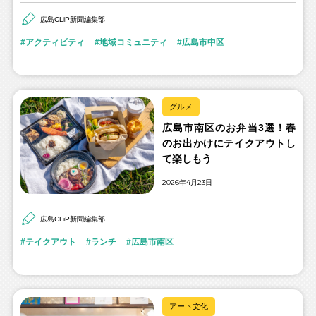
広島CLiP新聞編集部
アクティビティ
地域コミュニティ
広島市中区
グルメ
広島市南区のお弁当3選！春
のお出かけにテイクアウトし
て楽しもう
2026年4月23日
広島CLiP新聞編集部
テイクアウト
ランチ
広島市南区
アート文化