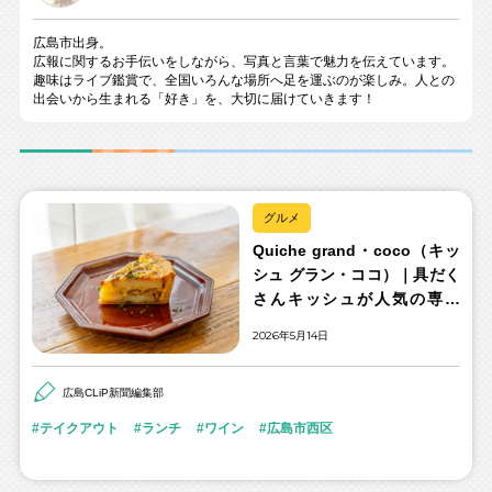
広島市出身。
広報に関するお手伝いをしながら、写真と言葉で魅力を伝えています。
趣味はライブ鑑賞で、全国いろんな場所へ足を運ぶのが楽しみ。人との
出会いから生まれる「好き」を、大切に届けていきます！
グルメ
Quiche grand・coco（キッ
シュ グラン・ココ）｜具だく
さんキッシュが人気の専門
店。ご褒美や手土産にも
2026年5月14日
広島CLiP新聞編集部
テイクアウト
ランチ
ワイン
広島市西区