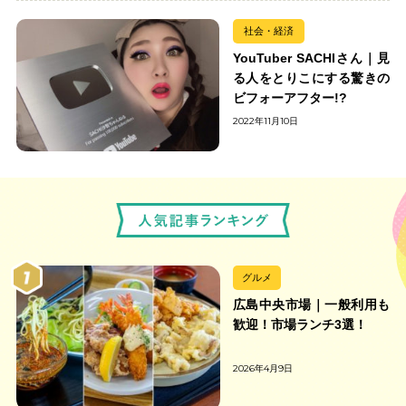
社会・経済
YouTuber SACHIさん｜見
る人をとりこにする驚きの
ビフォーアフター!?
2022年11月10日
グルメ
広島中央市場｜一般利用も
歓迎！市場ランチ3選！
2026年4月9日