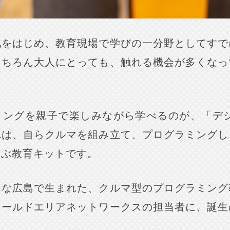
化をはじめ、教育現場で学びの一分野としてすで
もちろん大人にとっても、触れる機会が多くなっ
。
ミングを親子で楽しみながら学べるのが、「デジ
れは、自らクルマを組み立て、プログラミングし
学ぶ教育キットです。
んな広島で生まれた、クルマ型のプログラミング
ワールドエリアネットワークスの担当者に、誕生