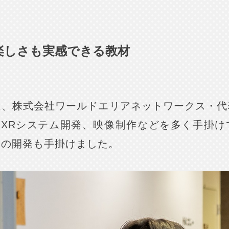
楽しさも実感できる教材
は、株式会社ワールドエリアネットワークス・代
やXRシステム開発、映像制作などを多く手掛
ーの開発も手掛けました。