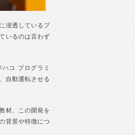
に浸透しているプ
ているのは言わず
ハコ プログラミ
、自動運転させる
教材。この開発を
の背景や特徴につ