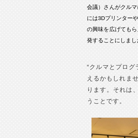
会議）さんがクルマ
には3Dプリンター
の興味を広げてもら
発することにしまし
“クルマとプログ
えるかもしれま
ります。それは、
うことです。