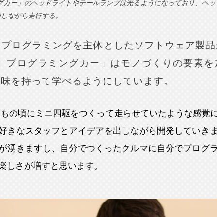
ングカー」のヘッドライトやテールランプは光るようになっており、ヘッ
知しながら走行する。
、プログラミングを主体としたソフトウェア製品
コ プログラミングカー」はモノづくりの要素を
興味を持って学べるようにしています。
どもの頃にミニ四駆をつくって走らせていたような感覚
好きなスタッフとアイデアを出しながら開発していき
が湧きますし、自分でつくったクルマに自分でプログ
楽しさが増すと思います。