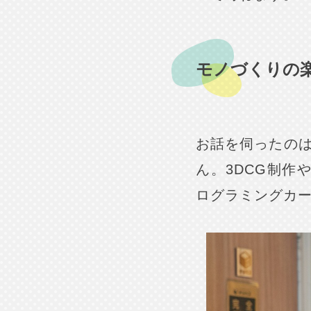
モノづくりの
お話を伺ったの
ん。3DCG制作
ログラミングカ