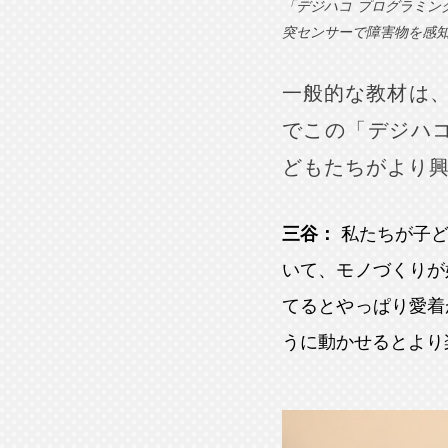
「デジハコ プログラミ
突センサーで障害物を感
一般的な教材は
でこの「デジハ
どもたちがより
三谷：
私たちが子
いて、モノづくりが
てるとやっぱり愛着
うに動かせるとより