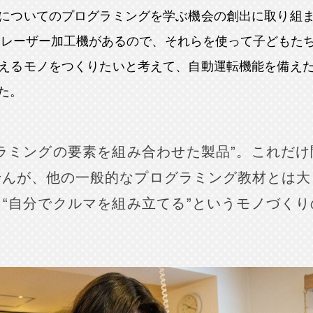
についてのプログラミングを学ぶ機会の創出に取り組
やレーザー加工機があるので、それらを使って子どもた
えるモノをつくりたいと考えて、自動運転機能を備え
た。
ラミングの要素を組み合わせた製品”。これだ
せんが、他の一般的なプログラミング教材とは大
“自分でクルマを組み立てる”というモノづく