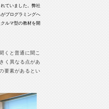
まれていました。弊社
ちがプログラミングへ
たクルマ型の教材を開
け聞くと普通に聞こ
きく異なる点があ
りの要素があるとい