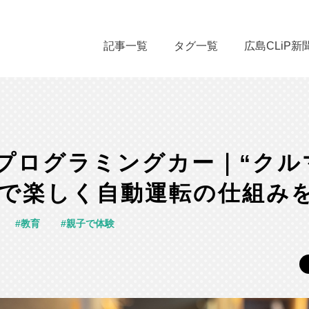
記事一覧
タグ一覧
広島CLiP新
 プログラミングカー｜“クル
”で楽しく自動運転の仕組み
教育
親子で体験