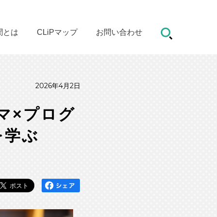
聞とは
CLiPマップ
お問い合わせ
2026年4月2日
マ×プログ
を学ぶ