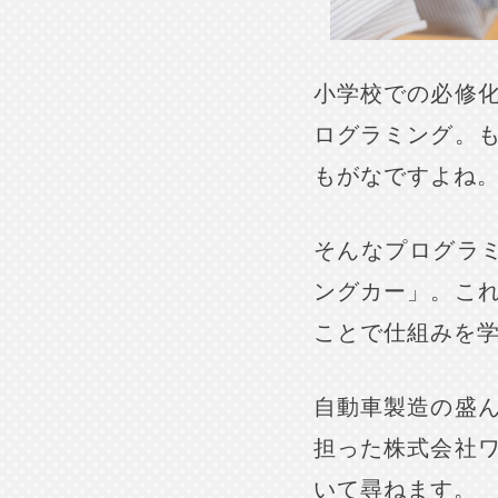
小学校での必修
ログラミング。
もがなですよね
そんなプログラ
ングカー」。こ
ことで仕組みを
自動車製造の盛
担った株式会社
いて尋ねます。