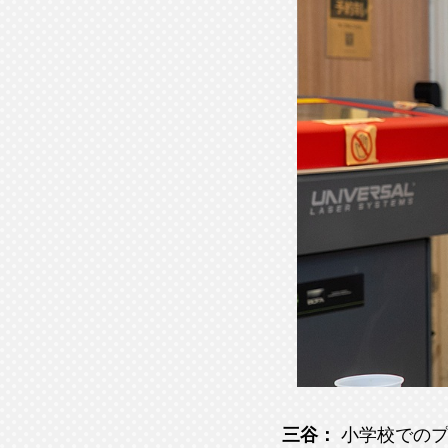
三谷：
小学校での