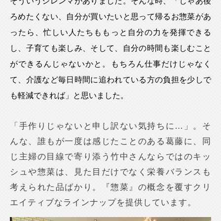
そういうジレンマがありました。そんな時、「じゃあ後
ろめたくない、自分が買いたいと思って帰るお惣菜があ
ったら、忙しい人たちももっと自分の力を発揮できる
し、子育ても楽しみ、そして、自分の時間も楽しむこと
ができるんじゃないかと。もちろん仕事だけじゃなく
て、介護など毎日時間に追われている方の負担を少しで
も軽減できれば」と思いました。
「手作りじゃないと申し訳ない気持ちに…」。そ
んな、誰もが一度は感じたことのある葛藤に、同
じ主婦の目線で寄り添う竹中さんならではのキッ
シュや惣菜は、見た目だけでなく栄養バランスも
考えられた品ばかり。『惣菜』の概念を覆すクリ
エイティブなラインナップを提供しています。