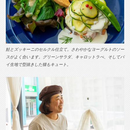
鮭とズッキーニのセルクル仕立て。さわやかなヨーグルトのソー
スがよく合います。グリーンサラダ、キャロットラぺ、そしてパ
イ生地で型抜きした猫もキュート。