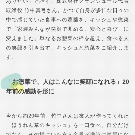
ありたい」と話す、株式会社グランジュール代表
取締役 竹中真弓さん。かつて自身が多忙な日々の
中で感じていた食事への葛藤を、キッシュや惣菜
で「家族みんなが笑顔で囲める、安心と喜び」に
変えました。単なるお惣菜の枠を超え、食べる人
の笑顔を引き出す、キッシュと惣菜をご紹介しま
す。
「お惣菜で、人はこんなに笑顔になれる」20
年前の感動を形に
今から約20年前。竹中さんは友人が作ってくれた
「ほうれん草のキッシュ」を一口食べ、自分だけ
でなく、その場にいた友人全員が瞬時に笑顔にな