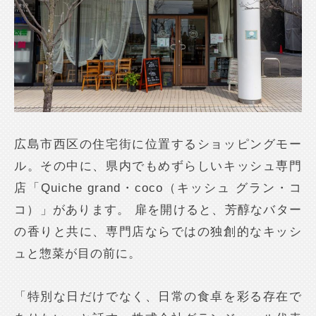
広島市西区の住宅街に位置するショッピングモー
ル。その中に、県内でもめずらしいキッシュ専門
店「Quiche grand・coco（キッシュ グラン・コ
コ）」があります。 扉を開けると、芳醇なバター
の香りと共に、専門店ならではの独創的なキッシ
ュと惣菜が目の前に。
「特別な日だけでなく、日常の食卓を彩る存在で