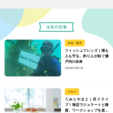
社会・経済
フィッシュフレンズ｜海も
人も守る。釣り人が紡ぐ瀬
戸内の未来
2025年11月27日
グルメ
うみとやまと｜呉ドライ
ブ！海辺でジェラートと雑
貨、ワークショップを楽し