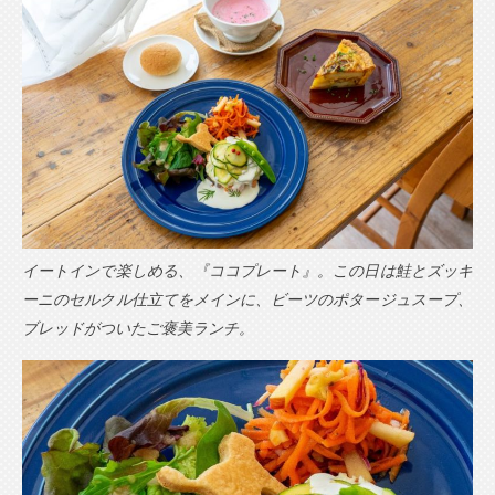
イートインで楽しめる、『ココプレート』。この日は鮭とズッキ
ーニのセルクル仕立てをメインに、ビーツのポタージュスープ、
ブレッドがついたご褒美ランチ。