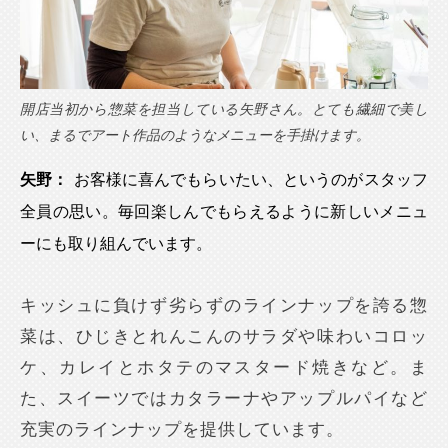
開店当初から惣菜を担当している矢野さん。とても繊細で美し
い、まるでアート作品のようなメニューを手掛けます。
矢野：
お客様に喜んでもらいたい、というのがスタッフ
全員の思い。毎回楽しんでもらえるように新しいメニュ
ーにも取り組んでいます。
キッシュに負けず劣らずのラインナップを誇る惣
菜は、ひじきとれんこんのサラダや味わいコロッ
ケ、カレイとホタテのマスタード焼きなど。ま
た、スイーツではカタラーナやアップルパイなど
充実のラインナップを提供しています。