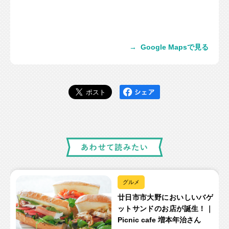
→
Google Mapsで見る
グルメ
廿日市市大野においしいバゲ
ットサンドのお店が誕生！｜
Picnic cafe 増本年治さん