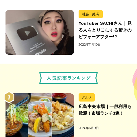
社会・経済
YouTuber SACHIさん｜見
る人をとりこにする驚きの
ビフォーアフター!?
2022年11月10日
グルメ
広島中央市場｜一般利用も
歓迎！市場ランチ3選！
2026年4月9日