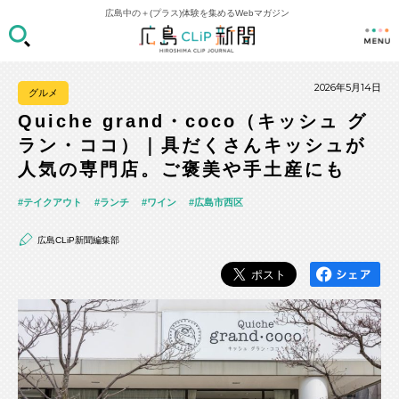
広島中の＋(プラス)体験を集めるWebマガジン
2026年5月14日
グルメ
Quiche grand・coco（キッシュ グ
ラン・ココ）｜具だくさんキッシュが
人気の専門店。ご褒美や手土産にも
テイクアウト
ランチ
ワイン
広島市西区
広島CLiP新聞編集部