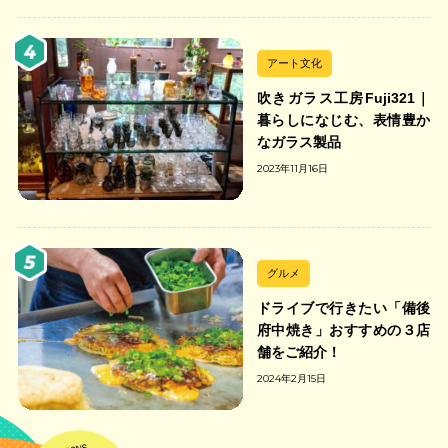
アート文化
吹きガラス工房Fuji321｜
暮らしになじむ、表情豊か
なガラス製品
2023年11月16日
グルメ
ドライブで行きたい「備後
府中焼き」おすすめの３店
舗をご紹介！
2024年2月15日