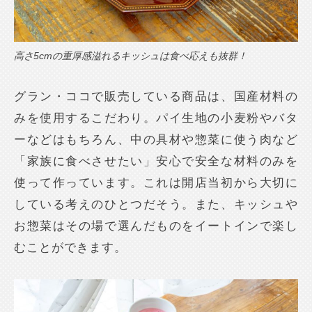
高さ5cmの重厚感溢れるキッシュは食べ応えも抜群！
グラン・ココで販売している商品は、国産材料の
みを使用するこだわり。パイ生地の小麦粉やバタ
ーなどはもちろん、中の具材や惣菜に使う肉など
「家族に食べさせたい」安心で安全な材料のみを
使って作っています。これは開店当初から大切に
している考えのひとつだそう。また、キッシュや
お惣菜はその場で選んだものをイートインで楽し
むことができます。