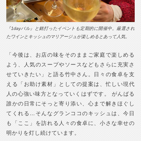
『1dayバル』と銘打ったイベントも定期的に開催中。厳選され
たワインとキッシュのマリアージュが楽しめるとあって人気。
「今後は、お店の味をそのままご家庭で楽しめる
よう、人気のスープやソースなどもさらに充実さ
せていきたい」と語る竹中さん。日々の食卓を支
える「お助け素材」としての提案は、忙しい現代
人の心強い味方となっていくはずです。 がんばる
誰かの日常にそっと寄り添い、心まで解きほぐし
てくれる…そんなグランココのキッシュは、今日
も「ここ」を訪れる人々の食卓に、小さな幸せの
明かりを灯し続けています。