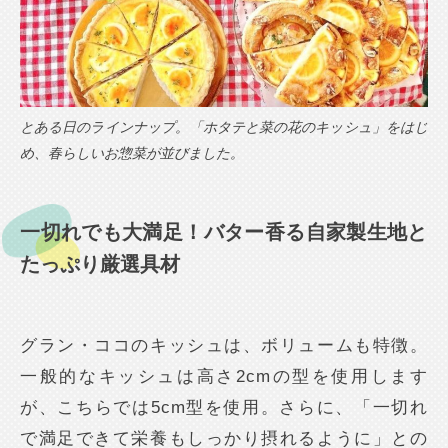
とある日のラインナップ。「ホタテと菜の花のキッシュ」をはじ
め、春らしいお惣菜が並びました。
一切れでも大満足！バター香る自家製生地と
たっぷり厳選具材
グラン・ココのキッシュは、ボリュームも特徴。
一般的なキッシュは高さ2cmの型を使用します
が、こちらでは5cm型を使用。さらに、「一切れ
で満足できて栄養もしっかり摂れるように」との