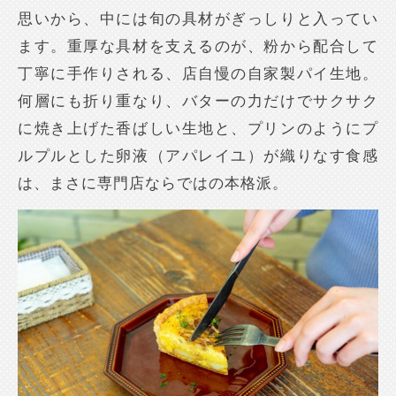
思いから、中には旬の具材がぎっしりと入ってい
ます。重厚な具材を支えるのが、粉から配合して
丁寧に手作りされる、店自慢の自家製パイ生地。
何層にも折り重なり、バターの力だけでサクサク
に焼き上げた香ばしい生地と、プリンのようにプ
ルプルとした卵液（アパレイユ）が織りなす食感
は、まさに専門店ならではの本格派。