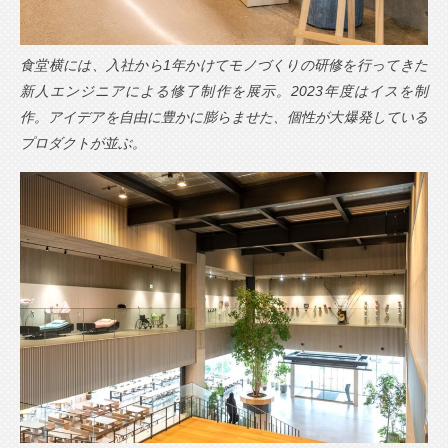
食堂横には、入社から1年かけてモノづくりの研修を行ってきた
新人エンジニアによる修了制作を展示。2023年度はイスを制
作。アイデアを自由に豊かに膨らませた、個性が大爆発している
プロダクトが並ぶ。