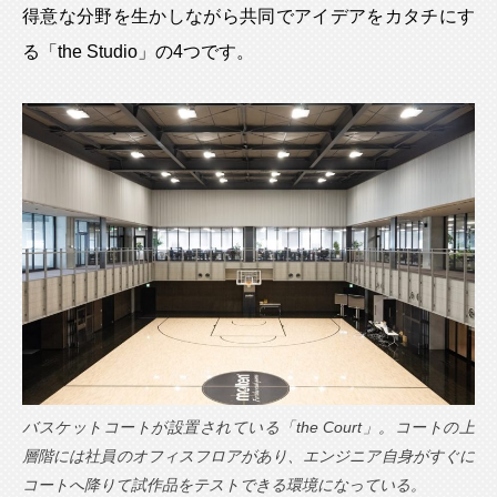
得意な分野を生かしながら共同でアイデアをカタチにす
る「the Studio」の4つです。
バスケットコートが設置されている「the Court」。コートの上
層階には社員のオフィスフロアがあり、エンジニア自身がすぐに
コートへ降りて試作品をテストできる環境になっている。