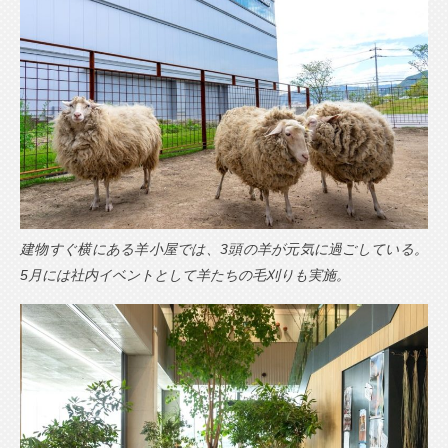
建物すぐ横にある羊小屋では、3頭の羊が元気に過ごしている。
5月には社内イベントとして羊たちの毛刈りも実施。