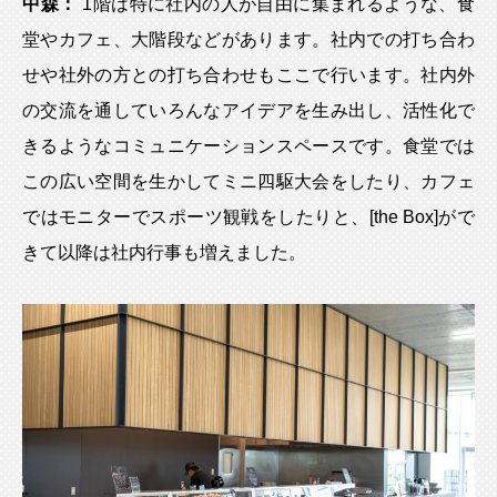
中森：
1階は特に社内の人が自由に集まれるような、食
堂やカフェ、大階段などがあります。社内での打ち合わ
せや社外の方との打ち合わせもここで行います。社内外
の交流を通していろんなアイデアを生み出し、活性化で
きるようなコミュニケーションスペースです。食堂では
この広い空間を生かしてミニ四駆大会をしたり、カフェ
ではモニターでスポーツ観戦をしたりと、[the Box]がで
きて以降は社内行事も増えました。