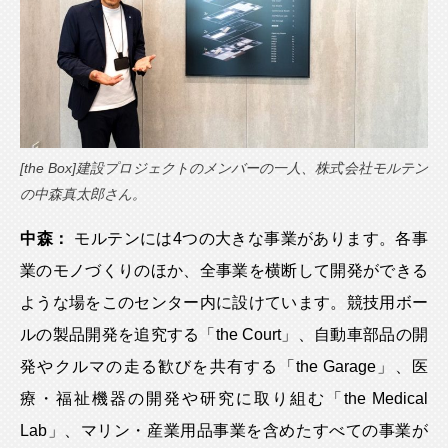
[the Box]建設プロジェクトのメンバーの一人、株式会社モルテン
の中森真太郎さん。
中森：
モルテンには4つの大きな事業があります。各事
業のモノづくりのほか、全事業を横断して開発ができる
ような場をこのセンター内に設けています。競技用ボー
ルの製品開発を追究する「the Court」、自動車部品の開
発やクルマの走る歓びを共有する「the Garage」、医
療・福祉機器の開発や研究に取り組む「the Medical
Lab」、マリン・産業用品事業を含めたすべての事業が