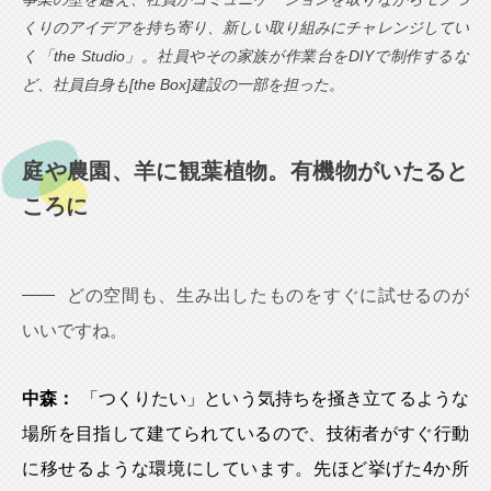
くりのアイデアを持ち寄り、新しい取り組みにチャレンジしてい
く「the Studio」。社員やその家族が作業台をDIYで制作するな
ど、社員自身も[the Box]建設の一部を担った。
庭や農園、羊に観葉植物。有機物がいたると
ころに
どの空間も、生み出したものをすぐに試せるのが
いいですね。
中森：
「つくりたい」という気持ちを掻き立てるような
場所を目指して建てられているので、技術者がすぐ行動
に移せるような環境にしています。先ほど挙げた4か所