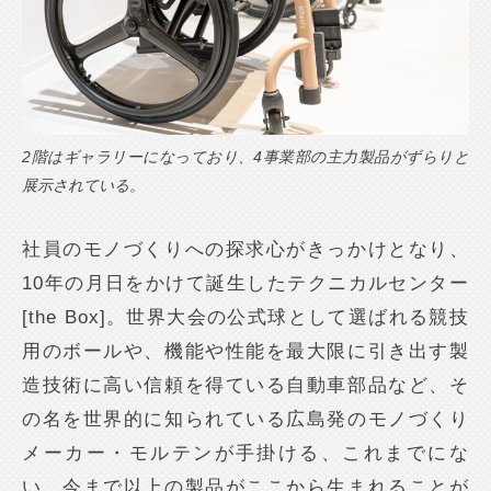
2階はギャラリーになっており、4事業部の主力製品がずらりと
展示されている。
社員のモノづくりへの探求心がきっかけとなり、
10年の月日をかけて誕生したテクニカルセンター
[the Box]。世界大会の公式球として選ばれる競技
用のボールや、機能や性能を最大限に引き出す製
造技術に高い信頼を得ている自動車部品など、そ
の名を世界的に知られている広島発のモノづくり
メーカー・モルテンが手掛ける、これまでにな
い、今まで以上の製品がここから生まれることが