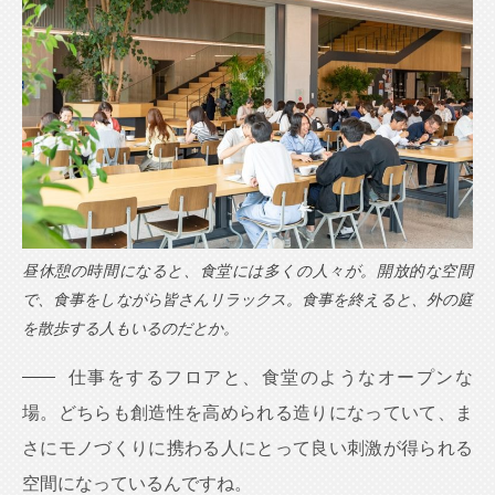
昼休憩の時間になると、食堂には多くの人々が。開放的な空間
で、食事をしながら皆さんリラックス。食事を終えると、外の庭
を散歩する人もいるのだとか。
仕事をするフロアと、食堂のようなオープンな
場。どちらも創造性を高められる造りになっていて、ま
さにモノづくりに携わる人にとって良い刺激が得られる
空間になっているんですね。