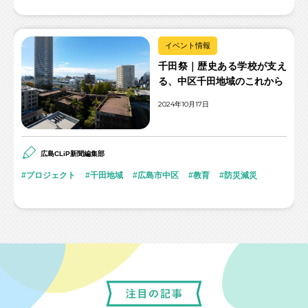
イベント情報
千田祭｜歴史ある学校が支え
る、中区千田地域のこれから
2024年10月17日
広島CLiP新聞編集部
プロジェクト
千田地域
広島市中区
教育
防災減災