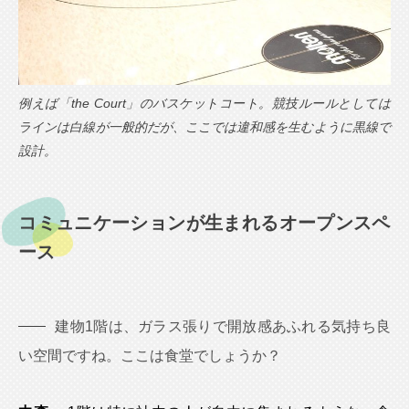
例えば「the Court」のバスケットコート。競技ルールとしては
ラインは白線が一般的だが、ここでは違和感を生むように黒線で
設計。
コミュニケーションが生まれるオープンスペ
ース
建物1階は、ガラス張りで開放感あふれる気持ち良
い空間ですね。ここは食堂でしょうか？