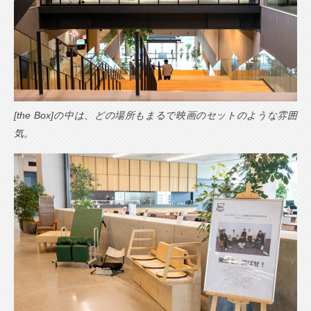
[the Box]の中は、どの場所もまるで映画のセットのような雰囲
気。