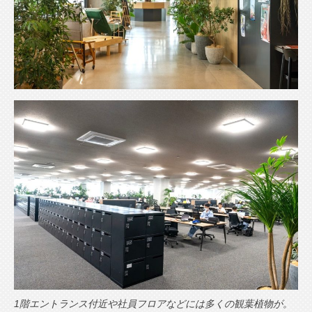
1階エントランス付近や社員フロアなどには多くの観葉植物が。