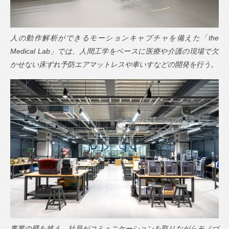
人の動作解析ができるモーションキャプチャを備えた「the
Medical Lab」では、人間工学をベースに医療や介護の現場で欠
かせない床ずれ予防エアマットレスや車いすなどの開発を行う。
事業の壁を越え、社員がコミュニケーションを取りながらモノづ