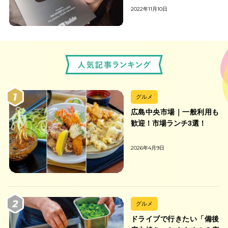
2022年11月10日
グルメ
広島中央市場｜一般利用も
歓迎！市場ランチ3選！
2026年4月9日
グルメ
ドライブで行きたい「備後