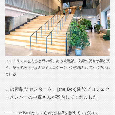
エントランスを入ると目の前にある大階段。左側の段差は幅が広
く、座って語らうなどコミュニケーションの場としても活用され
ている。
この素敵なセンターを、[the Box]建設プロジェク
トメンバーの中森さんが案内してくれました。
[the Box]がつくられた経緯を教えてください。