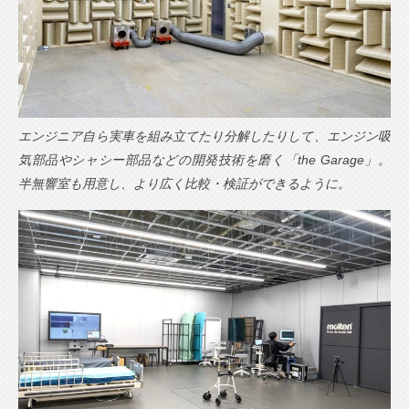
エンジニア自ら実車を組み立てたり分解したりして、エンジン吸
気部品やシャシー部品などの開発技術を磨く「the Garage」。
半無響室も用意し、より広く比較・検証ができるように。