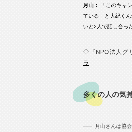
月山：
「このキャン
ている」と大紀くん
いと2人で話し合っ
◇『NPO法人
ラ
多くの人の気
月山さんは協会