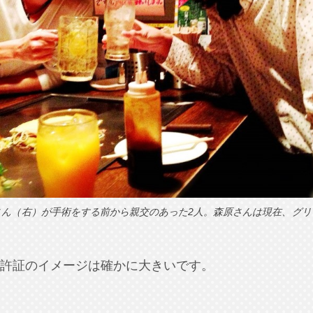
さん（右）が手術をする前から親交のあった2人。森原さんは現在、グリ
許証のイメージは確かに大きいです。