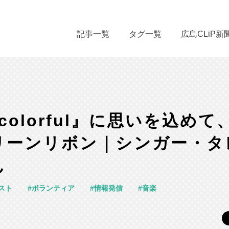
記事一覧
タグ一覧
広島CLiP新
is colorful』に思いを込め
リーンリボン｜シンガー・タ
ん
スト
ボランティア
情報発信
音楽