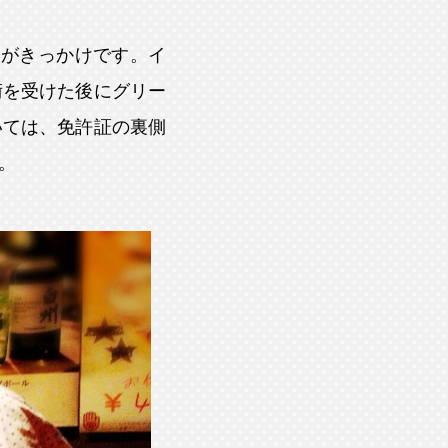
いがきっかけです。イ
術を受けた後にグリー
いては、免許証の裏側
。