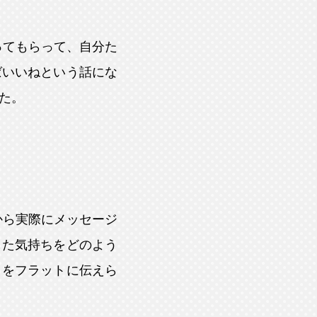
ってもらって、自分た
ばいいねという話にな
た。
から実際にメッセージ
した気持ちをどのよう
とをフラットに伝えら