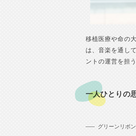
移植医療や命の
は、音楽を通し
ントの運営を担
一人ひとりの
グリーンリボン