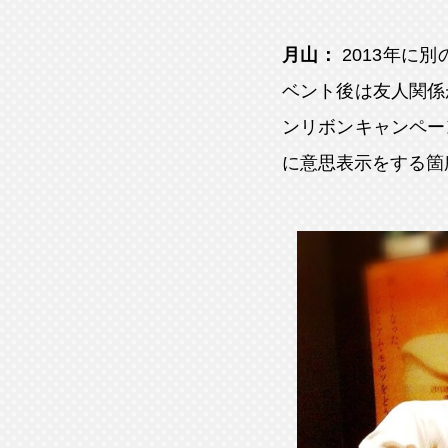
月山：
2013年に
ベント後は友人関係
ンリボンキャンペー
に意思表示をする箇