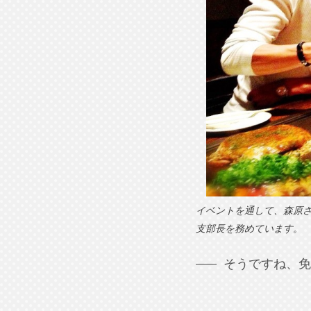
イベントを通して、森原
支部長を務めています。
そうですね、免