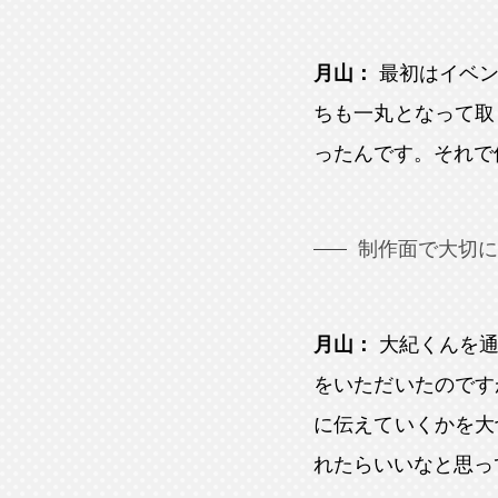
月山：
最初はイベ
ちも一丸となって取
ったんです。それで
制作面で大切に
月山：
大紀くんを
をいただいたのです
に伝えていくかを大
れたらいいなと思っ