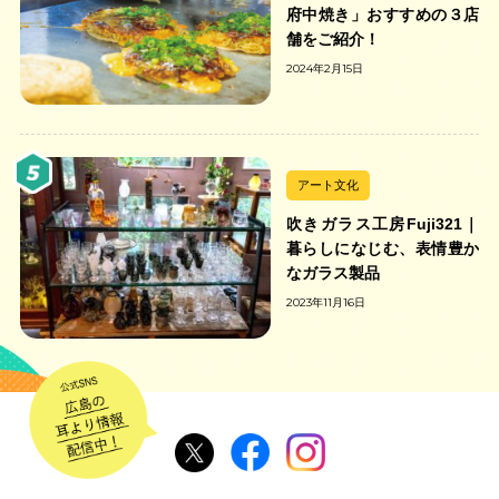
府中焼き」おすすめの３店
舗をご紹介！
2024年2月15日
アート文化
吹きガラス工房Fuji321｜
暮らしになじむ、表情豊か
なガラス製品
2023年11月16日