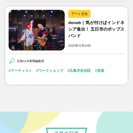
アート文化
deneb｜気が付けばインドネ
シア進出！ 五日市のポップス
バンド
2020年12月24日
広島CLiP新聞編集部
アーティスト
ワークショップ
広島市佐伯区
音楽