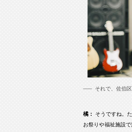
それで、佐伯区
橘：
そうですね。
お祭りや福祉施設で