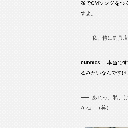
頼でCMソングをつ
すよ。
私、特に釣具店
bubbles：
本当です
るみたいなんですけ
あれっ。私、
かね…（笑）。