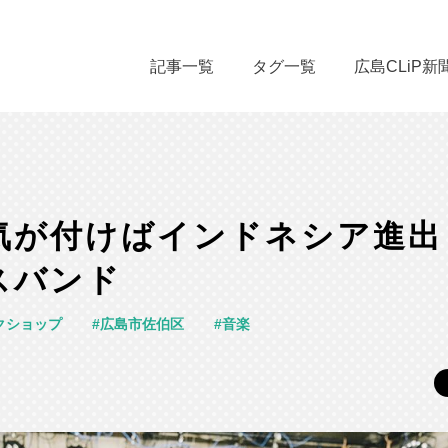
記事一覧
タグ一覧
広島CLiP新
｜気が付けばインドネシア進出
スバンド
クショップ
広島市佐伯区
音楽