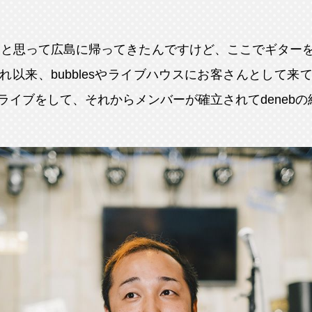
うと思って広島に帰ってきたんですけど、ここでギター
れ以来、bubblesやライブハウスにお客さんとして来
ライブをして、それからメンバーが確立されてdeneb