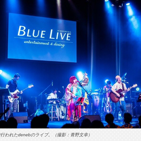
HIMAで行われたdenebのライブ。（撮影：青野文幸）