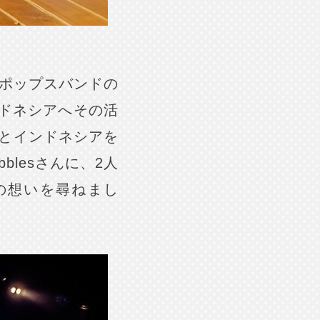
るポップスバンドの
ンドネシアへその活
とインドネシアを
blesさんに、2人
動への想いを尋ねまし