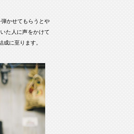
を弾かせてもらうとや
ていた人に声をかけて
の結成に至ります。