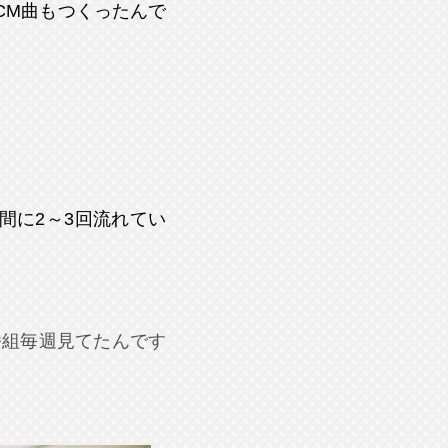
CM曲もつくったんで
間に2～3回流れてい
番組毎週見てたんです