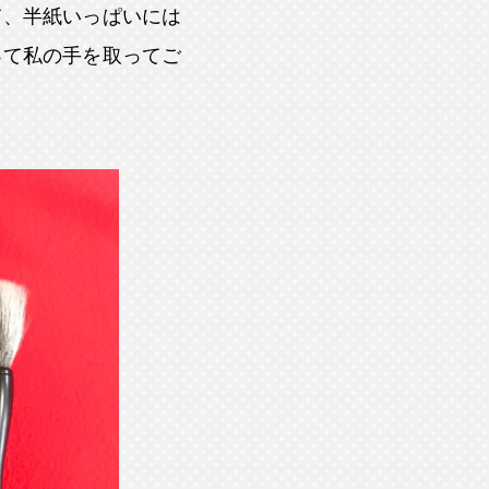
て、半紙いっぱいには
って私の手を取ってご