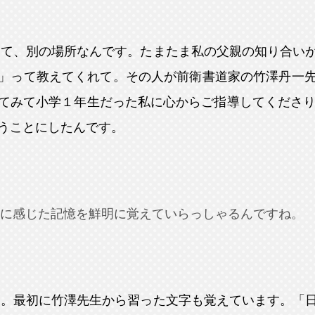
くて、別の場所なんです。たまたま私の父親の知り合い
」って教えてくれて。その人が前衛書道家の竹澤丹一
てみて小学１年生だった私に心からご指導してくださり
うことにしたんです。
に感じた記憶を鮮明に覚えていらっしゃるんですね。
す。最初に竹澤先生から習った文字も覚えています。「