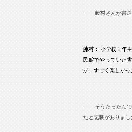
藤村さんが書道
藤村：
小学校１年
民館でやっていた
が、すごく楽しかっ
そうだったん
たと記載がありまし