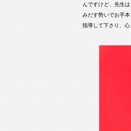
んですけど、先生は
みだす勢いでお手本
指導して下さり、心