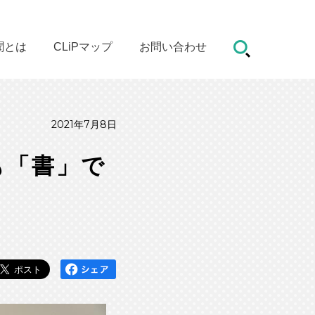
聞とは
CLiPマップ
お問い合わせ
2021年7月8日
も「書」で