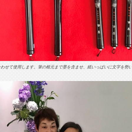
合わせて使用します。筆の根元まで墨を含ませ、紙いっぱいに文字を勢