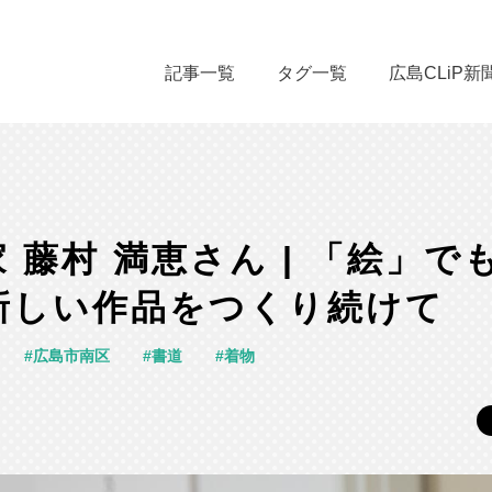
記事一覧
タグ一覧
広島CLiP新
 藤村 満恵さん | 「絵」で
新しい作品をつくり続けて
広島市南区
書道
着物