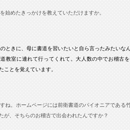
を始めたきっかけを教えていただけますか。
生のときに、母に書道を習いたいと自ら言ったみたいな
書道教室に連れて行ってくれて。大人数の中でお稽古を
たことを覚えています。
ですね。ホームページには前衛書道のパイオニアである
たが、そちらのお稽古で出会われたんですか？