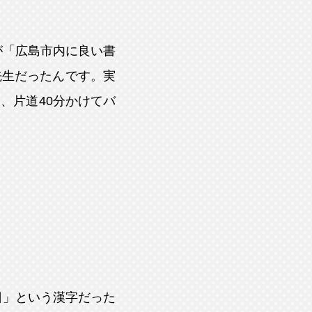
が「広島市内に良い書
先生だったんです。実
、片道40分かけてバ
日」という漢字だった