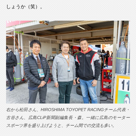
しょうか（笑）。
右から松田さん、HIROSHIMA TOYOPET RACINGチーム代表・
古谷さん、広島CLiP新聞副編集長・森。一緒に広島のモーター
スポーツ界を盛り上げようと、チーム間での交流も多い。