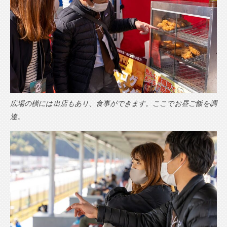
広場の橫には出店もあり、食事ができます。ここでお昼ご飯を調
達。