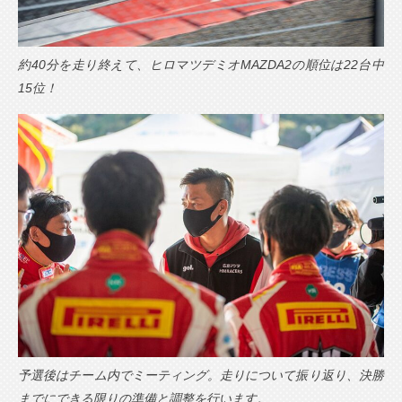
約40分を走り終えて、ヒロマツデミオMAZDA2の順位は22台中
15位！
予選後はチーム内でミーティング。走りについて振り返り、決勝
までにできる限りの準備と調整を行います。