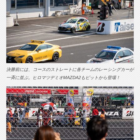
決勝前には、コースのストレートに各チームのレーシングカーが
一斉に並ぶ。ヒロマツデミオMAZDA2もピットから登場！