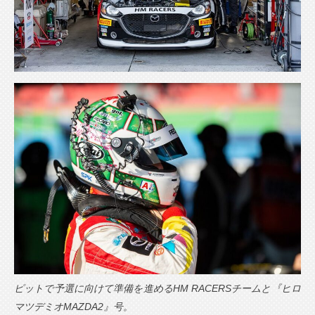
ピットで予選に向けて準備を進めるHM RACERSチームと『ヒロ
マツデミオMAZDA2』号。