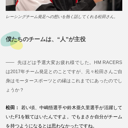
レーシングチーム発足への想いを熱く話してくれる松田さん。
僕たちのチームは、“人”が主役
先ほどは予選大変お疲れ様でした。HM RACERS
は2017年チーム発足とのことですが、元々松田さんご自
身はモータースポーツとの縁はこれまでにあったのでし
ょうか？
松田：
若い頃、中嶋悟選手や鈴木亜久里選手が活躍して
いたF1を観てはいたんですよ。でもまさか自分がチーム
を持つようになるとは思わなかったですね。