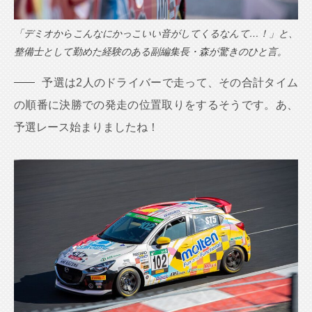
「デミオからこんなにかっこいい音がしてくるなんて…！」と、
整備士として勤めた経験のある副編集長・森が驚きのひと言。
予選は2人のドライバーで走って、その合計タイム
の順番に決勝での発走の位置取りをするそうです。あ、
予選レース始まりましたね！