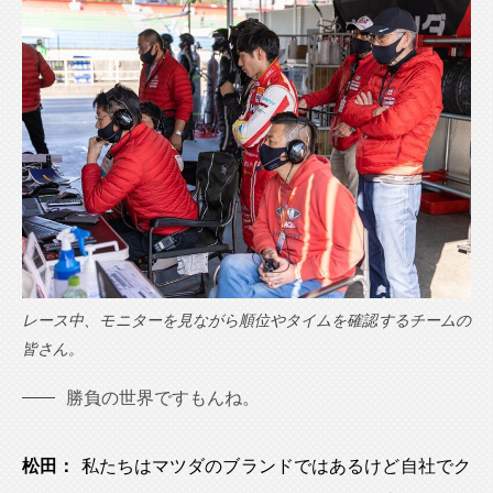
レース中、モニターを見ながら順位やタイムを確認するチームの
皆さん。
勝負の世界ですもんね。
松田：
私たちはマツダのブランドではあるけど自社でク