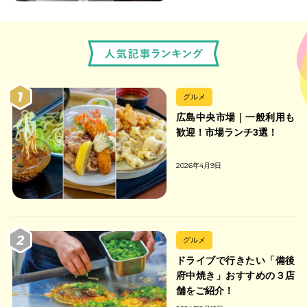
グルメ
広島中央市場｜一般利用も
歓迎！市場ランチ3選！
2026年4月9日
グルメ
ドライブで行きたい「備後
府中焼き」おすすめの３店
舗をご紹介！