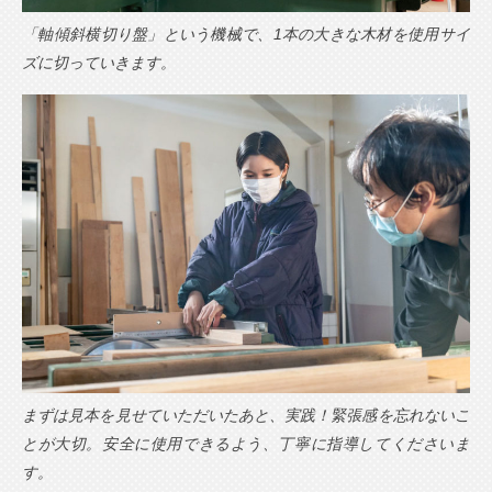
「軸傾斜横切り盤」という機械で、1本の大きな木材を使用サイ
ズに切っていきます。
まずは見本を見せていただいたあと、実践！緊張感を忘れないこ
とが大切。安全に使用できるよう、丁寧に指導してくださいま
す。