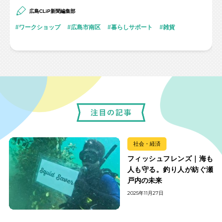
広島CLiP新聞編集部
ワークショップ
広島市南区
暮らしサポート
雑貨
社会・経済
フィッシュフレンズ｜海も
人も守る。釣り人が紡ぐ瀬
戸内の未来
2025年11月27日