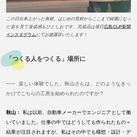
この日出来上がった角材。はじめの荒材からここまで綺麗になっ
た姿を見て達成感もひとしおです。完成品は後日
広島CLiP新聞
インスタグラム
にてお披露目いたします！
「つくる人をつくる」場所に
楽しい体験でした。秋山さんは、どのようなきっ
かけでこちらの工房を始められたのですか？
秋山：
私は以前、自動車メーカーでエンジニアとして働
いていました。仕事の中ではどうしても作られたもの＝
結果が注目されますが、私はその中でも構想・設計・デ