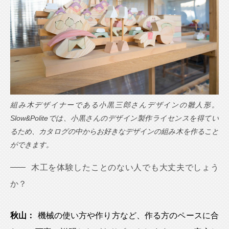
組み木デザイナーである小黒三郎さんデザインの雛人形。
Slow&Politeでは、小黒さんのデザイン製作ライセンスを得てい
るため、カタログの中からお好きなデザインの組み木を作ること
ができます。
木工を体験したことのない人でも大丈夫でしょう
か？
秋山：
機械の使い方や作り方など、作る方のペースに合