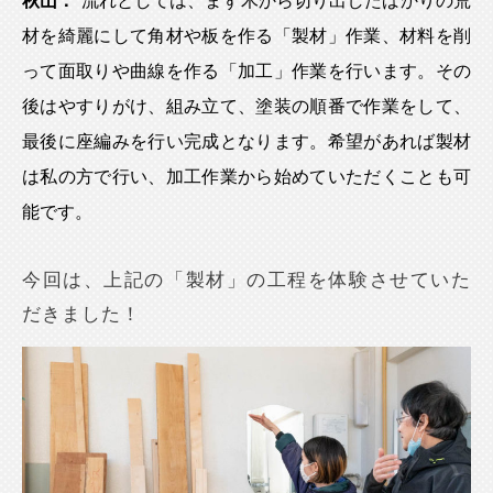
秋山：
流れとしては、まず木から切り出したばかりの荒
材を綺麗にして角材や板を作る「製材」作業、材料を削
って面取りや曲線を作る「加工」作業を行います。その
後はやすりがけ、組み立て、塗装の順番で作業をして、
最後に座編みを行い完成となります。希望があれば製材
は私の方で行い、加工作業から始めていただくことも可
能です。
今回は、上記の「製材」の工程を体験させていた
だきました！