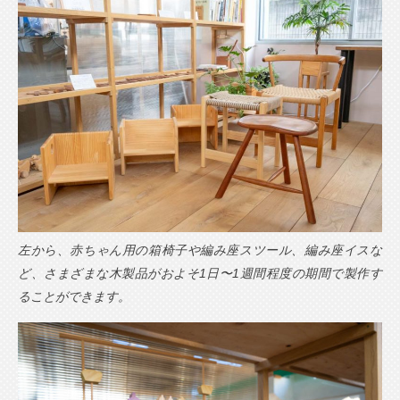
左から、赤ちゃん用の箱椅子や編み座スツール、編み座イスな
ど、さまざまな木製品がおよそ1日〜1週間程度の期間で製作す
ることができます。