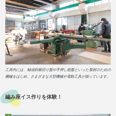
工房内には、軸傾斜横切り盤や手押し鉋盤といった製材のための
機械をはじめ、さまざまな大型機械や電動工具が揃っています。
編み座イス作りを体験！