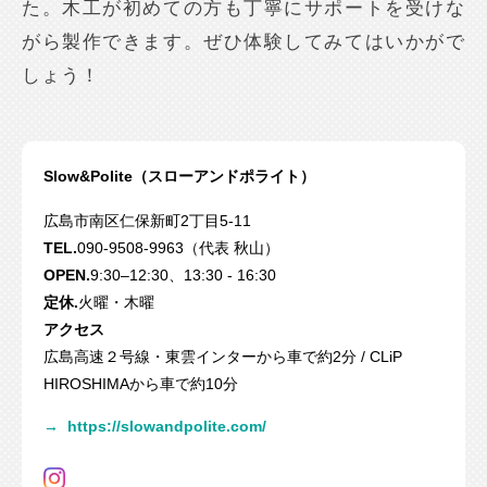
た。木工が初めての方も丁寧にサポートを受けな
がら製作できます。ぜひ体験してみてはいかがで
しょう！
Slow&Polite（スローアンドポライト）
広島市南区仁保新町2丁目5-11
TEL.
090-9508-9963（代表 秋山）
OPEN.
9:30–12:30、13:30 - 16:30
定休.
火曜・木曜
アクセス
広島高速２号線・東雲インターから車で約2分 / CLiP
HIROSHIMAから車で約10分
→
https://slowandpolite.com/