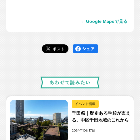
→
Google Mapsで見る
イベント情報
千田祭｜歴史ある学校が支え
る、中区千田地域のこれから
2024年10月17日