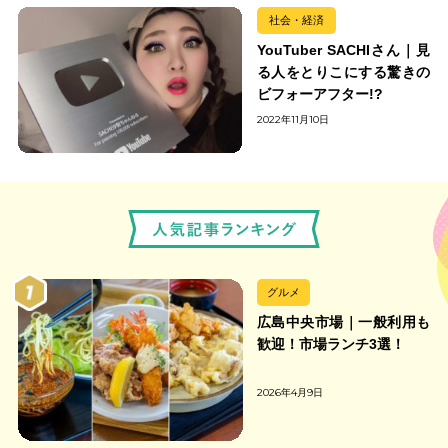
社会・経済
YouTuber SACHIさん｜見
る人をとりこにする驚きの
ビフォーアフター!?
2022年11月10日
グルメ
広島中央市場｜一般利用も
歓迎！市場ランチ3選！
2026年4月9日