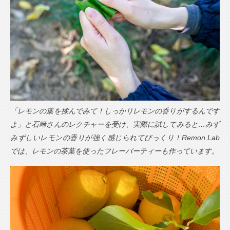
「レモンの葉を揉んでみて！しっかりレモンの香りがするんです
よ」と石﨑さんのレクチャーを受け、実際に試してみると…みず
みずしいレモンの香りが強く感じられてびっくり！Remon.Lab
では、レモンの茶葉を使ったフレーバーティーも作っています。