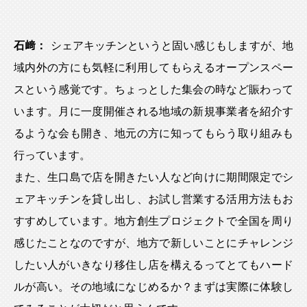
石﨑：
シェアキッチンというと固い感じもしますが、地
域内外の方にも気軽に利用してもらえるオープンスペー
スという感覚です。ちょっとした集会の時など賑わって
います。月に一度開催される地域の新規事業者を紹介す
るような会も開き、地元の方に知ってもらう取り組みも
行っています。
また、生口島で店を開きたい人など向けに期間限定でシ
ェアキッチンを貸し出し、お試し営業する活用方法もお
すすめしています。地方創生プロジェクトで全国を周り
感じたことなのですが、地方で新しいことにチャレンジ
したい人がいきなり移住し店を構えるってとてもハード
ルが高い。その地域になじめるか？まずは実際に体験し