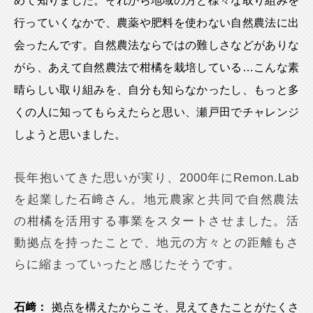
めて知りました。それから地域の方と様々な取り組みを
行っていくなかで、農薬や肥料を使わない自然農法に出
会ったんです。自然農法ならではの難しさなどがありな
がら、あえて自然農法で柑橘を栽培している…こんな素
晴らしい取り組みを、自分も知らなかったし、もっと多
くの人に知ってもらえたらと思い、瀬戸田でチャレンジ
しようと思いました。
長年抱いてきた思いが実り、2000年にRemon.Lab
を起業した石﨑さん。地元農家と共同で自然農法
の柑橘を活用する事業をスタートさせました。活
動拠点を持ったことで、地元の方々との距離もさ
らに縮まっていったと感じたそうです。
石﨑：
拠点を構えたからこそ、見えてきたことがたくさ