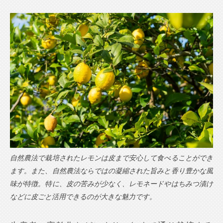
自然農法で栽培されたレモンは皮まで安心して食べることができ
ます。また、自然農法ならではの凝縮された旨みと香り豊かな風
味が特徴。特に、皮の苦みが少なく、レモネードやはちみつ漬け
などに皮ごと活用できるのが大きな魅力です。