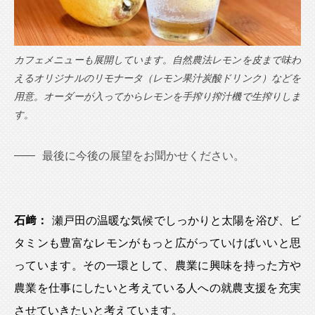
カフェメニューも展開しています。自然農法レモンを皮まで味わ
えるオリジナルのリモナータ（レモン果汁炭酸ドリンク）などを
用意。オーダーが入ってからレモンを手搾り搾汁機で生搾りしま
す。
最後に今後の展望をお聞かせください。
石﨑：
瀬戸田の温暖な気候でしっかりと太陽を浴び、ビ
タミンも豊富なレモンがもっと広がっていけばいいと思
っています。その一環として、農業に興味を持った方や
農業を仕事にしたいと考えている人への就農支援を充実
させていきたいと考えています。