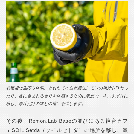
収穫後は生搾り体験。とれたての自然農法レモンの果汁を味わっ
たり、皮に含まれる香りを体感するために表皮のエキスを果汁に
移し、果汁だけの味との違いを試します。
その後、Remon.Lab Baseの並びにある複合カフ
ェSOIL Setda（ソイルセトダ）に場所を移し、瀬