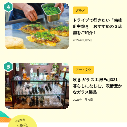
グルメ
ドライブで行きたい「備後
府中焼き」おすすめの３店
舗をご紹介！
2024年2月15日
アート文化
吹きガラス工房Fuji321｜
暮らしになじむ、表情豊か
なガラス製品
2023年11月16日