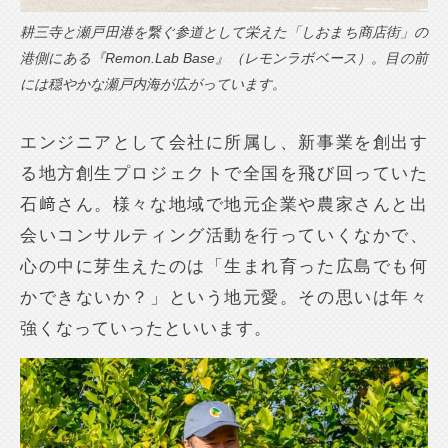
耕三寺と瀬戸田港を繋ぐ参道として栄えた「しおまち商店街」の
港側にある『Remon.Lab Base』（レモンラボベース）。目の前
には穏やかな瀬戸内海が広がっています。
エンジニアとして会社に所属し、新事業を創出す
る地方創生プロジェクトで全国を飛び回っていた
石﨑さん。様々な地域で地元企業や農家さんと出
会いコンサルティング活動を行っていくなかで、
心の中に芽生えたのは「生まれ育った広島でも何
かできないか？」という地元愛。その思いは年々
強くなっていったといいます。