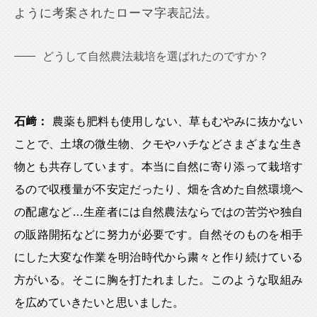
ように考案されたローマ字表記法。
どうして自然農法栽培を選ばれたのですか？
石﨑：
農薬も肥料も使用しない、草もむやみに抜かない
ことで、土壌の微生物、クモやハチなどさまざまな生き
物とも共存しています。本当に自然に寄り添って栽培す
るので収穫量が不安定だったり、畑を含めた自然環境へ
の配慮など…生産者には自然農法ならではの苦労や独自
の販路開拓などに努力が必要です。自然そのものを相手
にした大変な作業を明治時代から粛々と作り続けている
方がいる。そこに胸を打たれました。このような取組み
を広めていきたいと思いました。