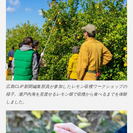
広島CLiP新聞編集部員が参加したレモン収穫ワークショップの
様子。瀬戸内海を見渡せるレモン畑で収穫から食べるまでを体験
しました。