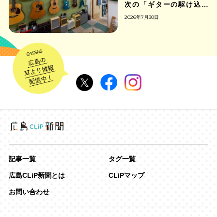
次の「ギターの駆け込み
寺」
2026年7月30日
記事一覧
タグ一覧
広島CLiP新聞とは
CLiPマップ
お問い合わせ