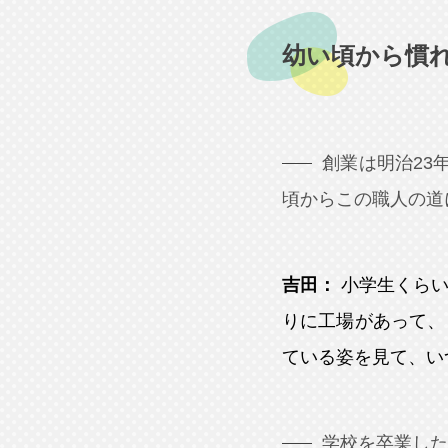
幼い頃から慣
創業は明治23
頃からこの職人の道
吉田：
小学生くら
りに工場があって、
ている姿を見て、い
学校を卒業した