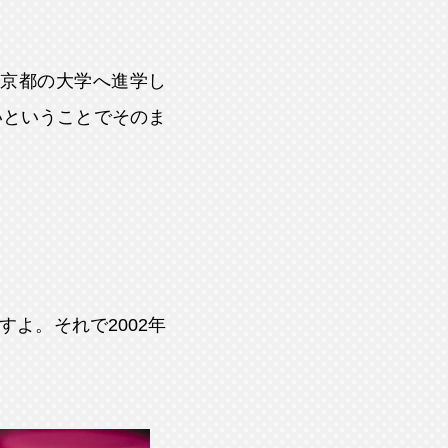
京都の大学へ進学し
いということでそのま
よ。それで2002年