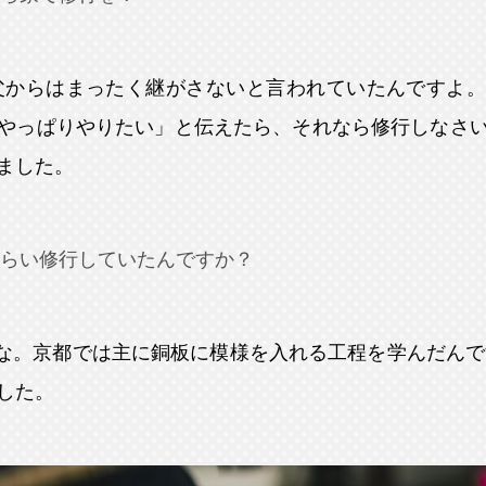
父からはまったく継がさないと言われていたんですよ。
やっぱりやりたい」と伝えたら、それなら修行しなさ
ました。
らい修行していたんですか？
な。京都では主に銅板に模様を入れる工程を学んだんです
した。