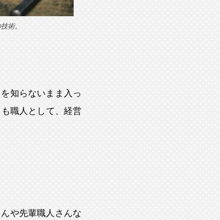
の技術。
とを知らないまま入っ
らも職人として、経営
さんや先輩職人さんな