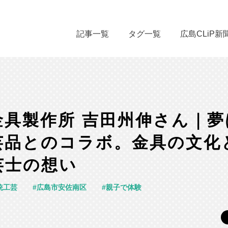
記事一覧
タグ一覧
広島CLiP新
金具製作所 吉田州伸さん｜夢
芸品とのコラボ。金具の文化
芸士の想い
統工芸
広島市安佐南区
親子で体験