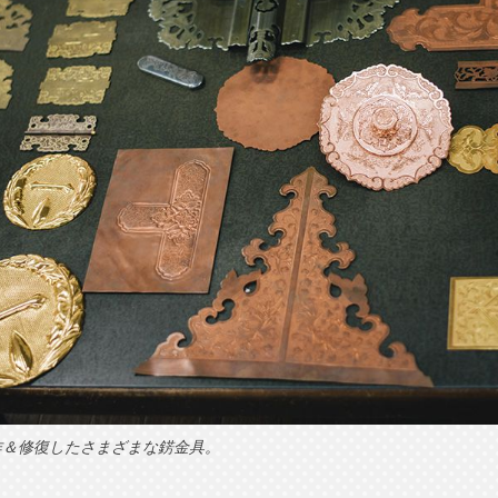
作＆修復したさまざまな錺金具。