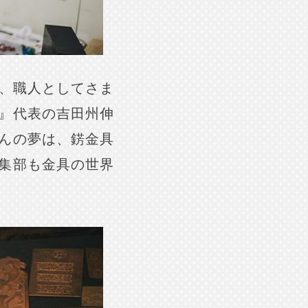
ぎ、職人としてさま
』代表の吉田州伸
んの夢は、錺金具
集部も金具の世界