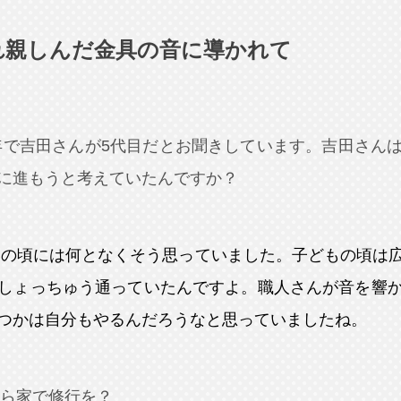
れ親しんだ金具の音に導かれて
年で吉田さんが5代目だとお聞きしています。吉田さん
に進もうと考えていたんですか？
いの頃には何となくそう思っていました。子どもの頃は
しょっちゅう通っていたんですよ。職人さんが音を響
つかは自分もやるんだろうなと思っていましたね。
ら家で修行を？