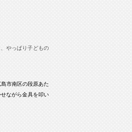
は、やっぱり子どもの
広島市南区の段原あた
かせながら金具を叩い