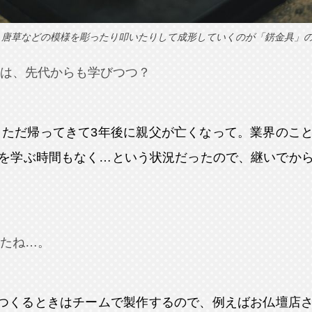
、唐草などの模様を彫ったり叩いたりして成形していくのが「錺金具」
は、先代からも学びつつ？
、ただ帰ってきて3年後に親父が亡くなって。業界のこ
を学ぶ時間もなく…という状況だったので、継いでか
たね…。
をつくるときはチームで製作するので、例えばお仏壇店