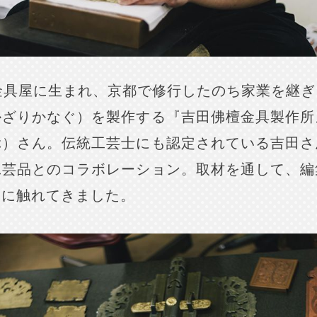
金具屋に生まれ、京都で修行したのち家業を継
かざりかなぐ）を製作する『吉田佛檀金具製作所
ぶ）さん。伝統工芸士にも認定されている吉田さ
工芸品とのコラボレーション。取材を通して、編
いに触れてきました。