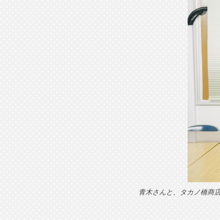
青木さんと、タカノ橋商