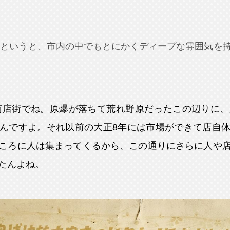
街というと、市内の中でもとにかくディープな雰囲気を
商店街でね。原爆が落ちて荒れ野原だったこの辺りに、
んですよ。それ以前の大正8年には市場ができて店自
ころに人は集まってくるから、この通りにさらに人や
たんよね。