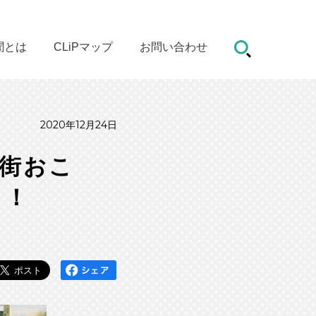
聞とは
CLiPマップ
お問い合わせ
2020年12月24日
店街おこ
り！