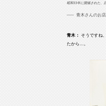
昭和33年に開催された、
青木さんのお店
青木：
そうですね
たから…。