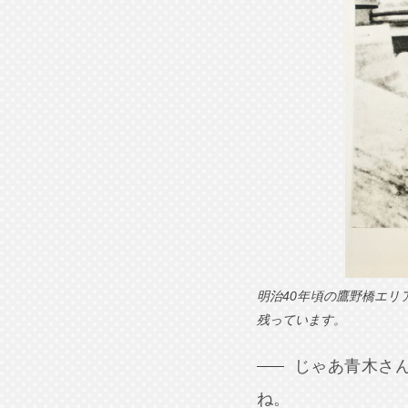
明治40年頃の鷹野橋エ
残っています。
じゃあ青木さ
ね。