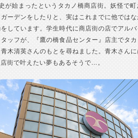
歴史が始まったというタカノ橋商店街。妖怪で町
アガーデンをしたりと、実はこれまでに他ではな
動をしています。学生時代に商店街の店でアルバ
スタッフが、『鷹の橋食品センター』店主でタカ
る青木清英さんのもとを尋ねました。青木さんに
商店街で叶えたい夢もあるそうで…。