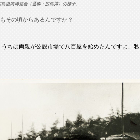
広島復興博覧会（通称：広島博）の様子。
もその頃からあるんですか？
、うちは両親が公設市場で八百屋を始めたんですよ。私