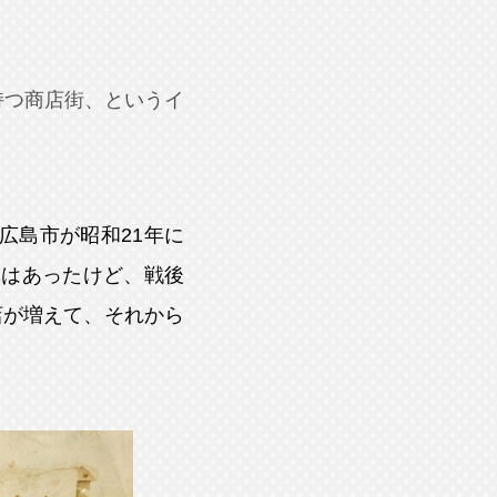
持つ商店街、というイ
広島市が昭和21年に
体はあったけど、戦後
店が増えて、それから