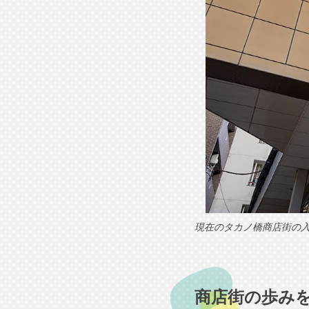
現在のタカノ橋商店街の入
商店街の歩み