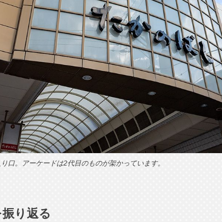
り口。アーケードは2代目のものが架かっています。
を振り返る