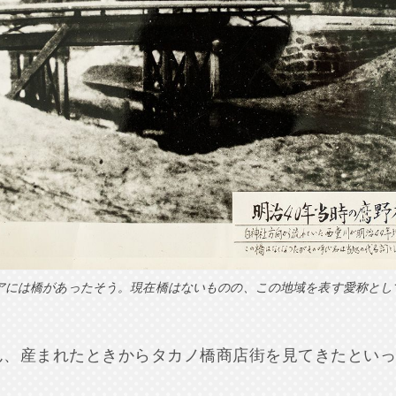
リアには橋があったそう。現在橋はないものの、この地域を表す愛称とし
ん、産まれたときからタカノ橋商店街を見てきたといっ