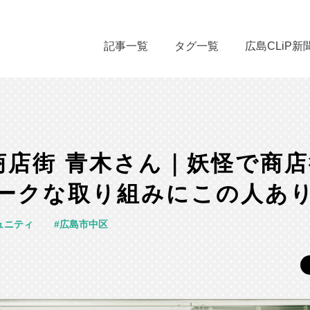
記事一覧
タグ一覧
広島CLiP新
商店街 青木さん｜妖怪で商
ニークな取り組みにこの人あ
ュニティ
広島市中区