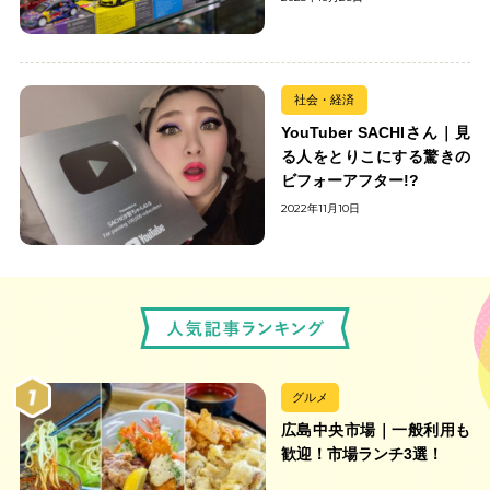
社会・経済
YouTuber SACHIさん｜見
る人をとりこにする驚きの
ビフォーアフター!?
2022年11月10日
グルメ
広島中央市場｜一般利用も
歓迎！市場ランチ3選！