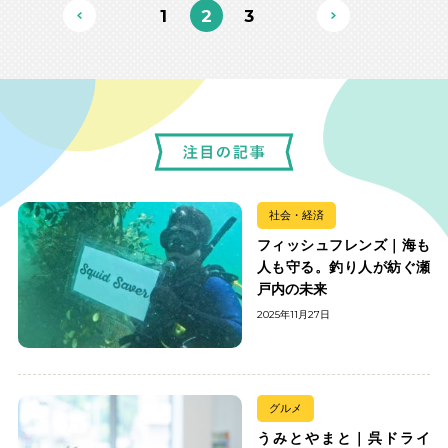
1
2
3
社会・経済
フィッシュフレンズ｜海も
人も守る。釣り人が紡ぐ瀬
戸内の未来
2025年11月27日
グルメ
うみとやまと｜呉ドライ