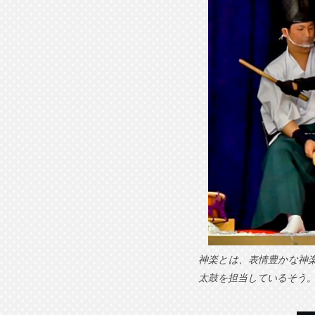
神楽とは、表情豊かな神
太鼓を担当しているそう