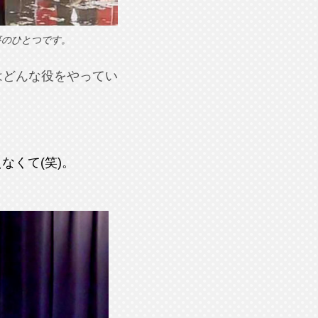
事のひとつです。
はどんな役をやってい
なくて(笑)。