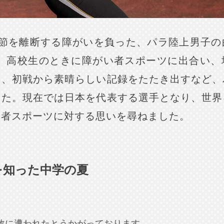
関節を離断する障がいを負った、パラ陸上男子の
手。高校生のときに障がい者スポーツに出合い、
に、初戦から素晴らしい記録をたたき出すなど、
した。現在では日本を代表する選手となり、世界
い者スポーツに対する思いを尋ねました。
を知った中学の夏
故に遭われたとうかがっております。