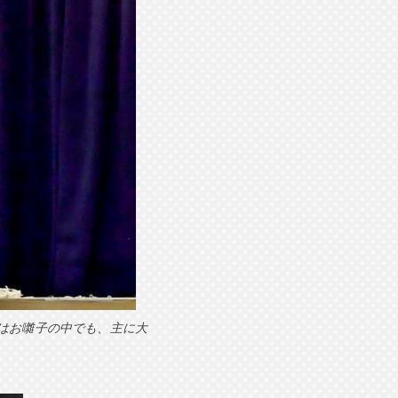
はお囃子の中でも、主に大