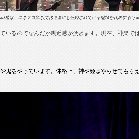
花田植は、ユネスコ無形文化遺産にも登録されている地域を代表する行
っているのでなんだか親近感が湧きます。現在、神楽で
や鬼をやっています。体格上、神や姫はやらせてもらえ