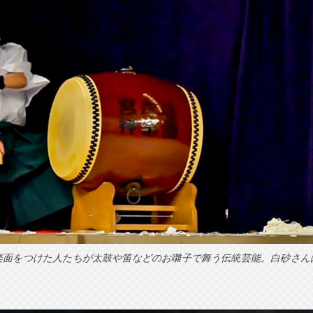
楽面をつけた人たちが太鼓や笛などのお囃子で舞う伝統芸能。白砂さん
。