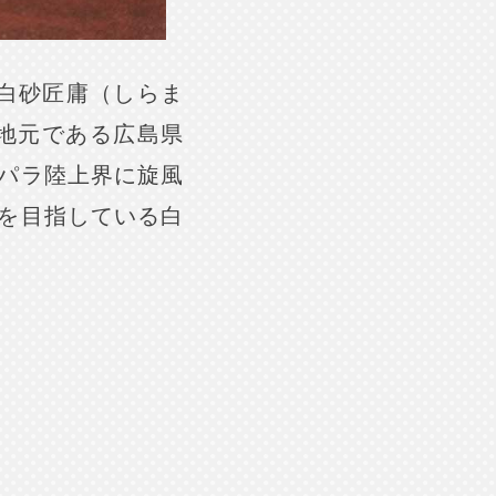
白砂匠庸（しらま
地元である広島県
パラ陸上界に旋風
を目指している白