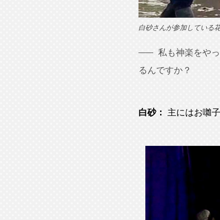
白砂さんが参加している
私も神楽をや
るんですか？
白砂：
主にはお囃子