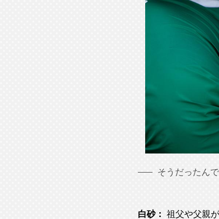
そうだったんで
白砂：
祖父や父親