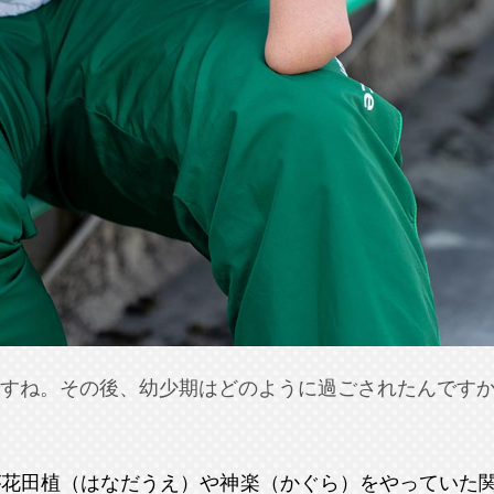
すね。その後、幼少期はどのように過ごされたんです
が花田植（はなだうえ）や神楽（かぐら）をやっていた