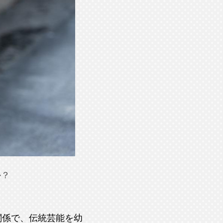
か？
関係で、伝統芸能を幼