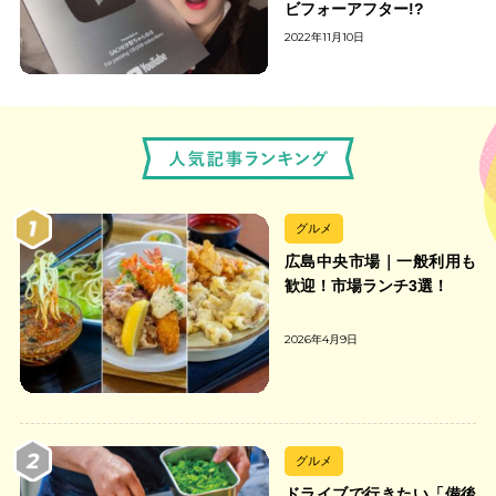
ビフォーアフター!?
2022年11月10日
グルメ
広島中央市場｜一般利用も
歓迎！市場ランチ3選！
2026年4月9日
グルメ
ドライブで行きたい「備後