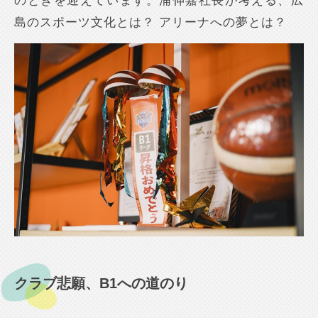
のときを迎えています。浦伸嘉社長が考える、広
島のスポーツ文化とは？ アリーナへの夢とは？
クラブ悲願、B1への道のり