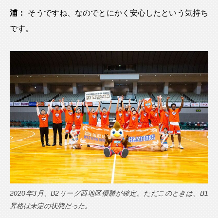
浦：
そうですね、なのでとにかく安心したという気持ち
です。
2020年3月、B2リーグ西地区優勝が確定。ただこのときは、B1
昇格は未定の状態だった。