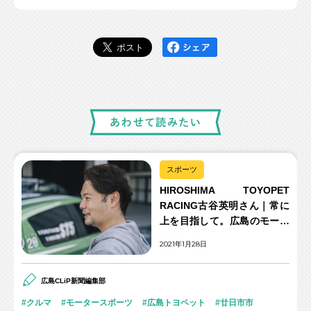
スポーツ
HIROSHIMA TOYOPET
RACING古谷英明さん｜常に
上を目指して。広島のモータ
ースポーツ界に革命を！
2021年1月28日
広島CLiP新聞編集部
クルマ
モータースポーツ
広島トヨペット
廿日市市