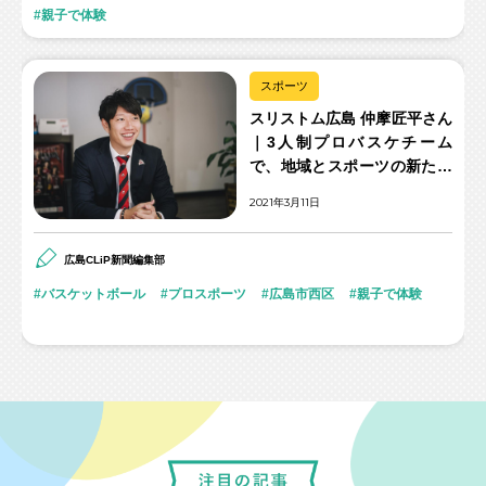
親子で体験
スポーツ
スリストム広島 仲摩匠平さん
｜3人制プロバスケチーム
で、地域とスポーツの新たな
関係を拓く
2021年3月11日
広島CLiP新聞編集部
バスケットボール
プロスポーツ
広島市西区
親子で体験