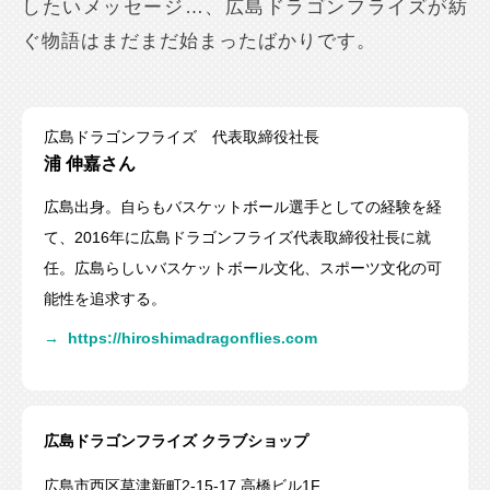
したいメッセージ…、広島ドラゴンフライズが紡
ぐ物語はまだまだ始まったばかりです。
広島ドラゴンフライズ 代表取締役社長
浦 伸嘉さん
広島出身。自らもバスケットボール選手としての経験を経
て、2016年に広島ドラゴンフライズ代表取締役社長に就
任。広島らしいバスケットボール文化、スポーツ文化の可
能性を追求する。
→
https://hiroshimadragonflies.com
広島ドラゴンフライズ クラブショップ
広島市西区草津新町2-15-17 高橋ビル1F