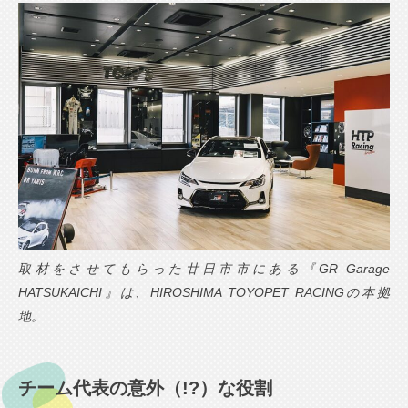
取材をさせてもらった廿日市市にある『GR Garage
HATSUKAICHI』は、HIROSHIMA TOYOPET RACINGの本拠
地。
チーム代表の意外（!?）な役割