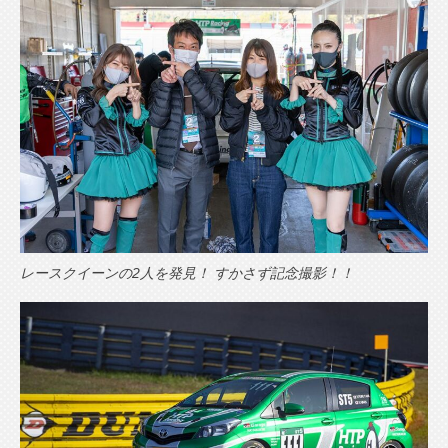
レースクイーンの2人を発見！ すかさず記念撮影！！