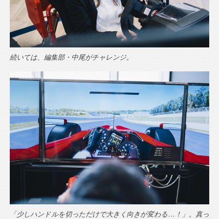
続いては、編集部・中尾がチャレンジ。
「少しハンドルを切っただけで大きく向きが変わる…！」。真っ