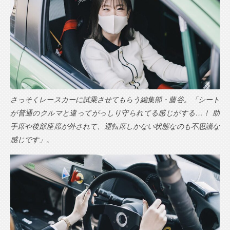
さっそくレースカーに試乗させてもらう編集部・藤谷。「シート
が普通のクルマと違ってがっしり守られてる感じがする…！ 助
手席や後部座席が外されて、運転席しかない状態なのも不思議な
感じです」。