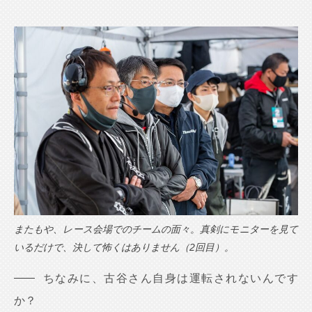
またもや、レース会場でのチームの面々。真剣にモニターを見て
いるだけで、決して怖くはありません（2回目）。
ちなみに、古谷さん自身は運転されないんです
か？