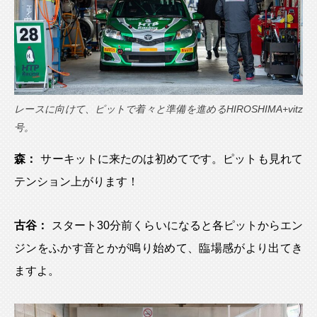
レースに向けて、ピットで着々と準備を進めるHIROSHIMA+vitz
号。
森：
サーキットに来たのは初めてです。ピットも見れて
テンション上がります！
古谷：
スタート30分前くらいになると各ピットからエン
ジンをふかす音とかが鳴り始めて、臨場感がより出てき
ますよ。