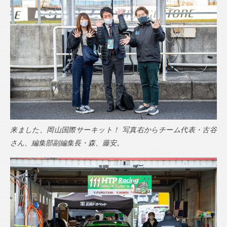
来ました、岡山国際サーキット！ 写真右からチーム代表・古谷
さん、編集部副編集長・森、藤安。