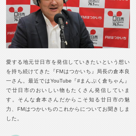
愛する地元廿日市を発信していきたいという想い
を持ち続けてきた『FMはつかいち』局長の倉本良
一さん。最近ではYouTube『#まんぷく倉ちゃん』
で廿日市のおいしい物もたくさん発信していま
す。そんな倉本さんだからこそ知る廿日市の魅
力、FMはつかいちのこれからについてお聞きしま
した。