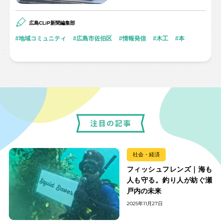
広島CLiP新聞編集部
地域コミュニティ
広島市佐伯区
情報発信
木工
本
社会・経済
フィッシュフレンズ｜海も
人も守る。釣り人が紡ぐ瀬
戸内の未来
2025年11月27日