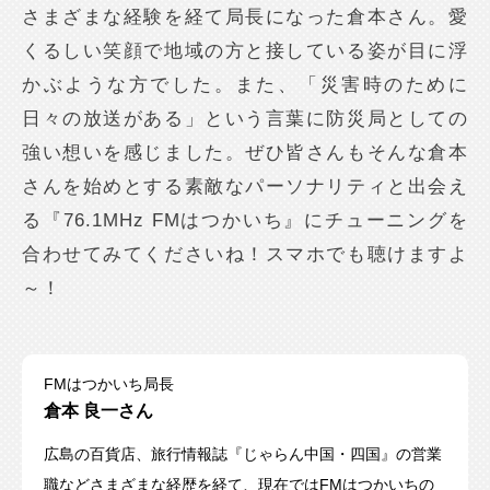
さまざまな経験を経て局長になった倉本さん。愛
くるしい笑顔で地域の方と接している姿が目に浮
かぶような方でした。また、「災害時のために
日々の放送がある」という言葉に防災局としての
強い想いを感じました。ぜひ皆さんもそんな倉本
さんを始めとする素敵なパーソナリティと出会え
る『76.1MHz FMはつかいち』にチューニングを
合わせてみてくださいね！スマホでも聴けますよ
～！
FMはつかいち局長
倉本 良一さん
広島の百貨店、旅行情報誌『じゃらん中国・四国』の営業
職などさまざまな経歴を経て、現在ではFMはつかいちの