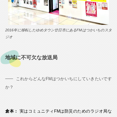
2016年に移転したゆめタウン廿日市にあるFMはつかいちのスタ
ジオ
地域に不可欠な放送局
これからどんなFMはつかいちにしていきたいです
か？
倉本：
実はコミュニティFMは防災のためのラジオ局な