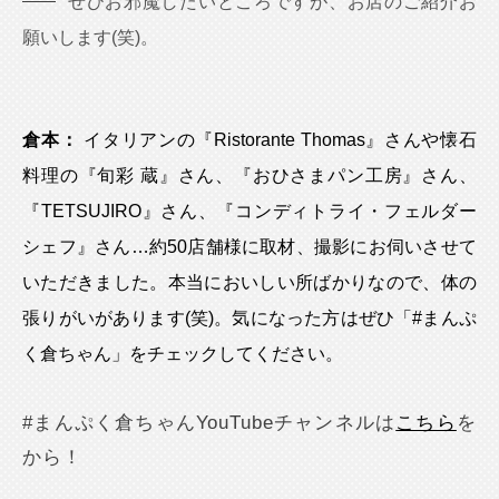
ぜひお邪魔したいところですが、お店のご紹介お
願いします(笑)。
倉本：
イタリアンの『Ristorante Thomas』さんや懐石
料理の『旬彩 蔵』さん、『おひさまパン工房』さん、
『TETSUJIRO』さん、『コンディトライ・フェルダー
シェフ』さん…約50店舗様に取材、撮影にお伺いさせて
いただきました。本当においしい所ばかりなので、体の
張りがいがあります(笑)。気になった方はぜひ「#まんぷ
く倉ちゃん」をチェックしてください。
#まんぷく倉ちゃんYouTubeチャンネルは
こちら
を
から！