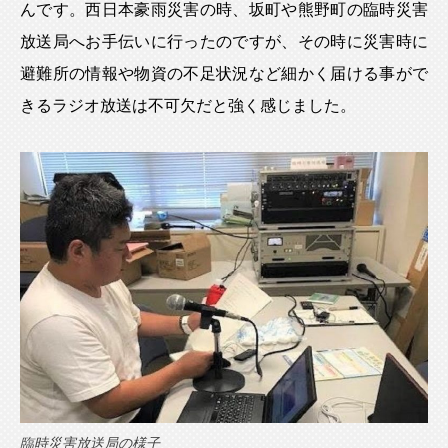
んです。西日本豪雨災害の時、坂町や熊野町の臨時災害
放送局へお手伝いに行ったのですが、その時に災害時に
避難所の情報や物資の不足状況など細かく届ける事がで
きるラジオ放送は不可欠だと強く感じました。
臨時災害放送局の様子