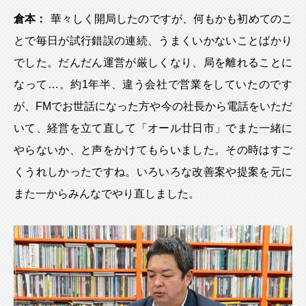
倉本：
華々しく開局したのですが、何もかも初めてのこ
とで毎日が試行錯誤の連続、うまくいかないことばかり
でした。だんだん運営が厳しくなり、局を離れることに
なって…。約1年半、違う会社で営業をしていたのです
が、FMでお世話になった方や今の社長から電話をいただ
いて、経営を立て直して「オール廿日市」でまた一緒に
やらないか、と声をかけてもらいました。その時はすご
くうれしかったですね。いろいろな改善案や提案を元に
また一からみんなでやり直しました。