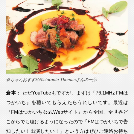
倉ちゃんおすすめRistorante Thomasさんの一品
倉本：
ただYouTubeもですが、まずは『76.1MHz FMは
つかいち』を聴いてもらえたらうれしいです。最近は
『FMはつかいち公式Webサイト』から全国、全世界ど
こからでも聴けるようになったので「FMはつかいちで告
知したい！出演したい！」という方はぜひご連絡お待ち