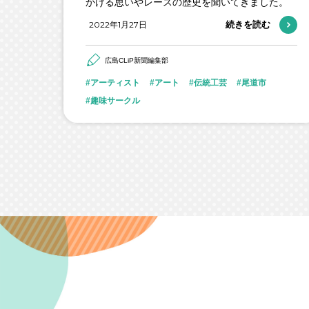
かける思いやレースの歴史を聞いてきました。
2022年1月27日
続きを読む
広島CLiP新聞編集部
アーティスト
アート
伝統工芸
尾道市
趣味サークル