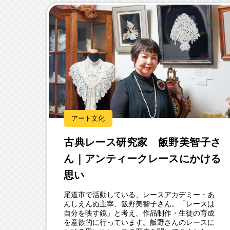
アート文化
古典レース研究家 飯野美智子さ
ん｜アンティークレースにかける
思い
尾道市で活動している、レースアカデミー・あ
んしえんぬ主宰、飯野美智子さん。「レースは
自分を映す鏡」と考え、作品制作・生徒の育成
を意欲的に行っています。飯野さんのレースに