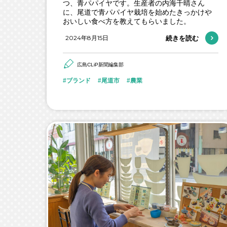
つ、青パパイヤです。生産者の内海千晴さん
に、尾道で青パパイヤ栽培を始めたきっかけや
おいしい食べ方を教えてもらいました。
2024年8月15日
続きを読む
広島CLiP新聞編集部
ブランド
尾道市
農業