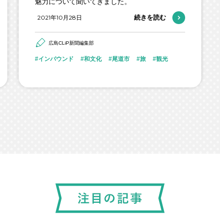
魅力について聞いてきました。
2021年10月28日
続きを読む
広島CLiP新聞編集部
インバウンド
和文化
尾道市
旅
観光