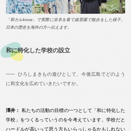
「和カルknow」で実際に浴衣を着て縮景園で散歩をした様子。
日本の歴史を海外の方へ伝えます。
和に特化した学校の設立
ひろしまきもの遊びとして、今後広島でどのよう
に和文化を広めていきたいですか。
澤井：
私たちの活動の目標の一つとして「和に特化した
学校」をつくるっていうのを今考えています。学校だと
ハードルが高いって思う方もいらっしゃるかもしれない