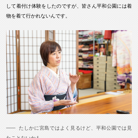
して着付け体験をしたのですが、皆さん平和公園には着
物を着て行かれないんです。
たしかに宮島ではよく見るけど、平和公園では見
たことないかも…。