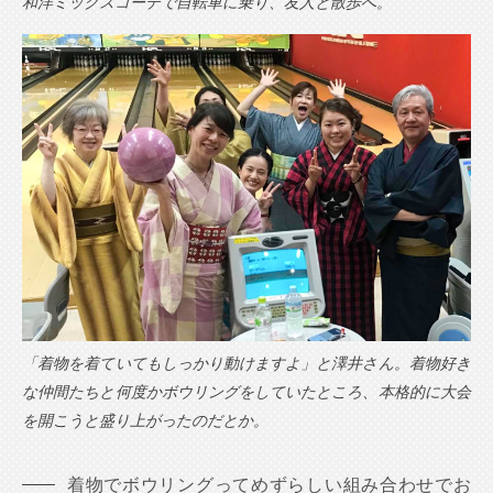
和洋ミックスコーデで自転車に乗り、友人と散歩へ。
「着物を着ていてもしっかり動けますよ」と澤井さん。着物好き
な仲間たちと何度かボウリングをしていたところ、本格的に大会
を開こうと盛り上がったのだとか。
着物でボウリングってめずらしい組み合わせでお