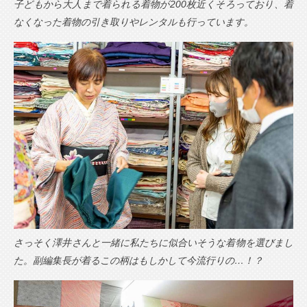
子どもから大人まで着られる着物が200枚近くそろっており、着
なくなった着物の引き取りやレンタルも行っています。
さっそく澤井さんと一緒に私たちに似合いそうな着物を選びまし
た。副編集長が着るこの柄はもしかして今流行りの…！？