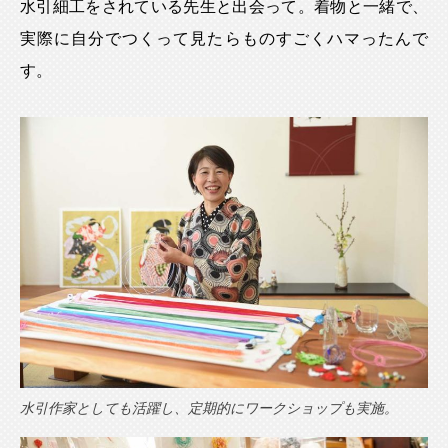
水引細工をされている先生と出会って。着物と一緒で、
実際に自分でつくって見たらものすごくハマったんで
す。
水引作家としても活躍し、定期的にワークショップも実施。