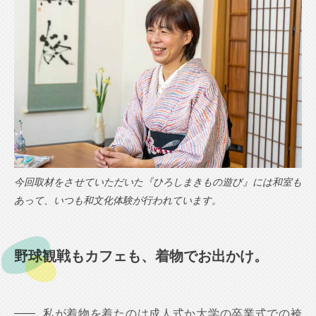
今回取材をさせていただいた『ひろしまきもの遊び』には和室も
あって、いつも和文化体験が行われています。
野球観戦もカフェも、着物でお出かけ。
私が着物を着たのは成人式か大学の卒業式での袴