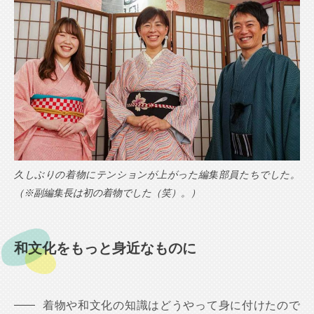
久しぶりの着物にテンションが上がった編集部員たちでした。
（※副編集長は初の着物でした（笑）。）
和文化をもっと身近なものに
着物や和文化の知識はどうやって身に付けたので