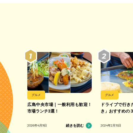
グルメ
グルメ
広島中央市場｜一般利用も歓迎！
ドライブで行き
市場ランチ3選！
き」おすすめの
2026年4月9日
続きを読む
2024年2月15日