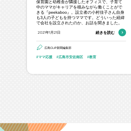
保育園と幼稚舎が隣接したオフィスで、子育て
中のママがキャリアを積みながら働くことがで
きる『peekaboo』。設立者の小村佳子さん自身
も3人の子どもを持つママです。どういった経緯
で会社を設立されたのか、お話を聞きました。
2021年1月21日
続きを読む
広島CLiP新聞編集部
ママ応援
広島市安佐南区
教育