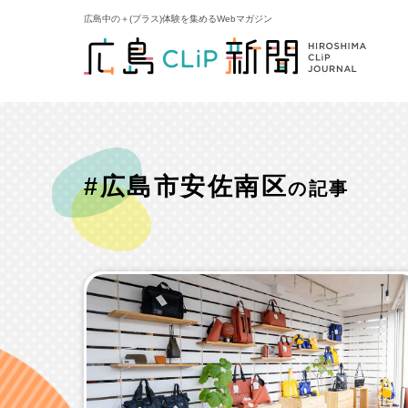
広島中の＋(プラス)体験を集めるWebマガジン
#広島市安佐南区
の記事