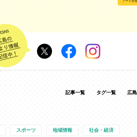
アート文
記事一覧
タグ一覧
広島
スポーツ
地域情報
社会・経済