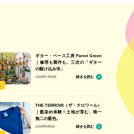
ギター・ベース工房 Parrot Green
｜修理も製作も。三次の「ギター
の駆け込み寺」
2026年7月30日
続きを読む
化
THE TERROIR（ザ・テロワール）
｜藍染め体験！土地が育む、唯一
無二の藍色。
2026年8月6日
続きを読む