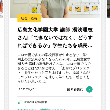
社会・経済
広島文化学園大学 講師 湯浅理枝
さん|「できないではなく、どうす
ればできるか」学生たちを成長さ
せる合言葉
コロナ禍で多くの学校行事が中止となり、学生
同士の交流も少なくなった2020年。広島文化学
園大学 講師の湯浅理枝さんは、コロナ禍でもで
きることはないかと考え、「あかねプロジェク
ト」を学生たちと立ち上げました。湯浅さんが
このプロジェクトを通して学生たちに感じても
らいたい思いとは。
2021年9月2日
続きを読む
広島CLiP新聞編集部