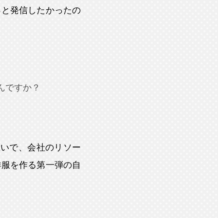
っと発信したかったの
んですか？
想いで、会社のリソー
洋服を作る第一弾の自