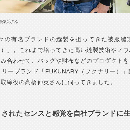
橋伸英さん
、数々の有名ブランドの縫製を担ってきた被服縫
ん）」。これまで培ってきた高い縫製技術やノウ
組み合わせて、バッグや財布などのプロダクトを
リーブランド「FUKUNARY（フクナリー）
表取締役の高橋伸英さんに伺ってきました。
まされたセンスと感覚を自社ブランドに