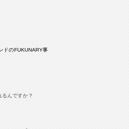
のFUKUNARY事
れるんですか？