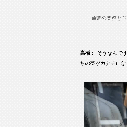
通常の業務と並
高橋：
そうなんで
ちの夢がカタチになり