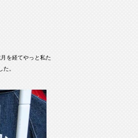
歳月を経てやっと私た
した。