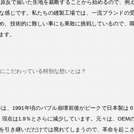
。原反で届いた生地を裁断することから始めるので、例
な感じです。私たちの縫製工場では、一流ブランドの
め、技術的に難しい事にも果敢に挑戦しているので、
ます。
にこだわっている特別な想いとは？
は、1991年頃のバブル崩壊前後がピークで日本製は
7％。現在は1.9％とさらに減少しています。元々は、OE
を引き継いだだけでは廃れてしまうので、革命を起こ