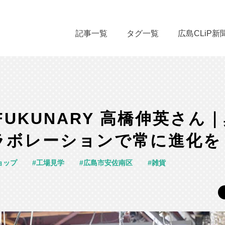
記事一覧
タグ一覧
広島CLiP新
FUKUNARY 高橋伸英さん
ラボレーションで常に進化を
ョップ
工場見学
広島市安佐南区
雑貨