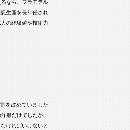
えるなら、プラモデル
受託生産を長年任され
職人の経験値や技術力
６割を占めていました
Mの洋服だけでしたが、
さなければいけないと