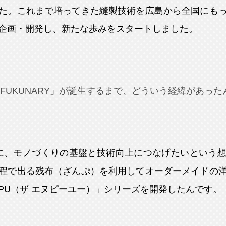
た。これまで培ってきた縫製技術を広島から全国にも
企画・開発し、新たな歩みをスタートしました。
FUKUNARY」が誕生するまで、どういう経緯があった
年に、モノづくりの基盤と技術向上につなげたいという
程で出る残布（ざんぷ）を利用してオーダーメイドの
NPU（ザ エヌピーユー）」シリーズを開発したんです。