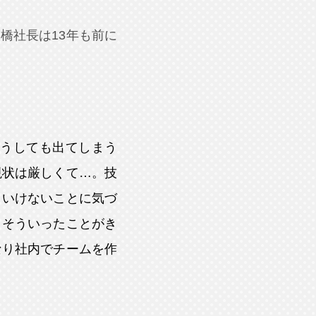
橋社長は13年も前に
うしても出てしまう
現状は厳しくて…。技
といけないことに気づ
。そういったことがき
なり社内でチームを作