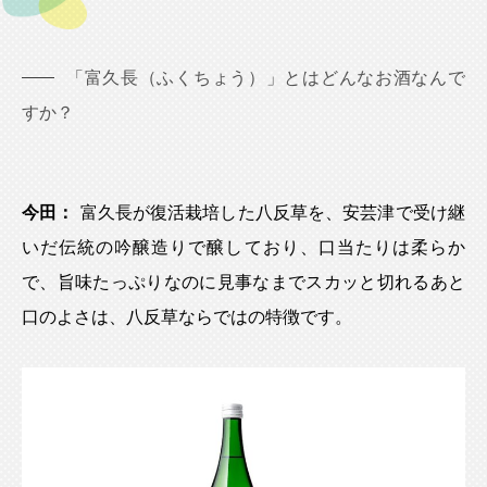
「富久長（ふくちょう）」とはどんなお酒なんで
すか？
今田：
富久長が復活栽培した八反草を、安芸津で受け継
いだ伝統の吟醸造りで醸しており、口当たりは柔らか
で、旨味たっぷりなのに見事なまでスカッと切れるあと
口のよさは、八反草ならではの特徴です。