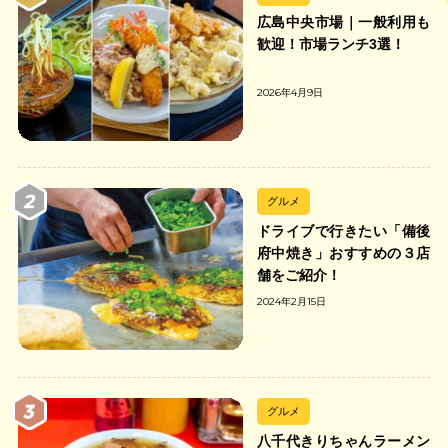
広島中央市場｜一般利用も
歓迎！市場ランチ3選！
2026年4月9日
グルメ
ドライブで行きたい「備後
府中焼き」おすすめの３店
舗をご紹介！
2024年2月15日
グルメ
八千代きりちゃんラーメン