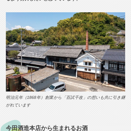
明治元年（1868年）創業から「百試千改」の想いも共に引き継
がれています
今田酒造本店から生まれるお酒