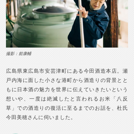
撮影：前康輔
広島県東広島市安芸津町にある今田酒造本店。瀬
戸内海に面した小さな港町から酒造りの背景とと
もに日本酒の魅力を世界に伝えていきたいという
想いや、一度は絶滅したと言われるお米「八反
草」での酒造りの復活に至るまでのお話を、杜氏
今田美穂さんに伺いました。