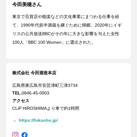
今田美穂さん
東京で百貨店や能楽などの文化事業にまつわる仕事を経
て、1990年代前半酒蔵を継ぐために帰郷。2020年にイギ
リスの公共放送BBCがその年に大きな影響を与えた女性
100人「BBC 100 Women」に選出された。
株式会社 今田酒造本店
広島県東広島市安芸津町三津3734
TEL.
0846-45-0003
アクセス
CLiP HIROSHIMAより車で約1時間
→
https://fukucho.jp/