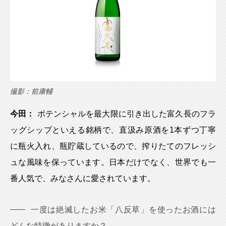
撮影：前康輔
今田：
ポテンシャルを最大限に引き出した富久長のフラ
ッグシップといえる銘柄で、直汲み原酒を1本ずつ丁寧
に瓶火入れ、瓶貯蔵しているので、搾りたてのフレッシ
ュな風味を保っています。日本だけでなく、世界でも一
番人気で、みなさんに愛されています。
一度は絶滅したお米「八反草」を使ったお酒には
どんな特徴がありますか？