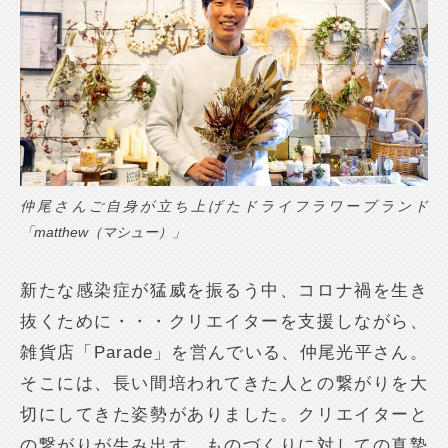
仲尾さんご自身が立ち上げたドライフラワーブランド
「matthew（マシュー）」
新たな感染症が猛威を振るう中、コロナ禍を生き
抜くために・・・クリエイターを支援しながら、
雑貨店「Parade」を営んでいる、仲尾光平さん。
そこには、長い間培われてきた人との繋がりを大
切にしてきた姿勢がありました。クリエイターと
の繋がりが生み出す、ものづくりに対しての真摯