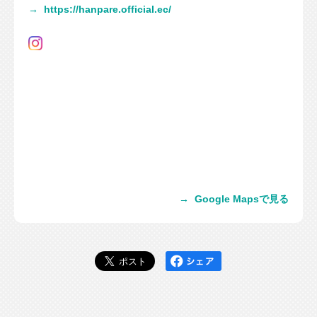
→
https://hanpare.official.ec/
→
Google Mapsで見る