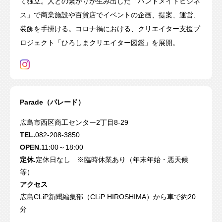
て独立。人との繋がりが生み出した「ハンドメイドビジネ
ス」で商業施設や百貨店でイベントの企画、提案、運営、
装飾を手掛ける。コロナ禍における、クリエイター支援プ
ロジェクト「ひろしまクリエイター図鑑」を展開。
Parade（パレード）
広島市西区商工センター2丁目8-29
TEL.
082-208-3850
OPEN.
11:00～18:00
定休.
定休日なし ※臨時休業あり（年末年始・悪天候
等）
アクセス
広島CLiP新聞編集部（CLiP HIROSHIMA）から車で約20
分