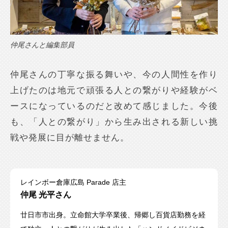
仲尾さんと編集部員
仲尾さんの丁寧な振る舞いや、今の人間性を作り
上げたのは地元で頑張る人との繋がりや経験がベ
ースになっているのだと改めて感じました。今後
も、「人との繋がり」から生み出される新しい挑
戦や発展に目が離せません。
レインボー倉庫広島 Parade 店主
仲尾 光平さん
廿日市市出身。立命館大学卒業後、帰郷し百貨店勤務を経