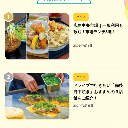
グルメ
広島中央市場｜一般利用も
歓迎！市場ランチ3選！
2026年4月9日
グルメ
ドライブで行きたい「備後
府中焼き」おすすめの３店
舗をご紹介！
2024年2月15日