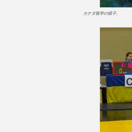
カナダ留学の様子。