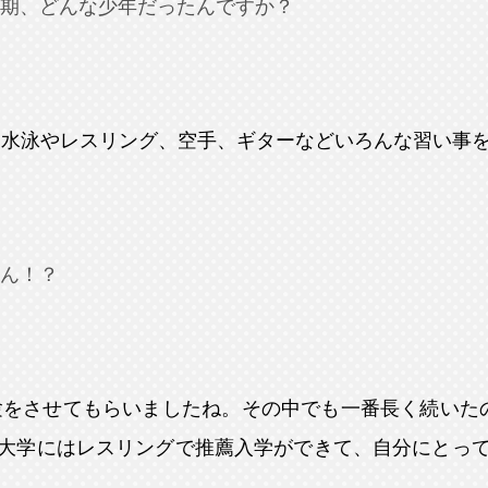
期、どんな少年だったんですか？
は水泳やレスリング、空手、ギターなどいろんな習い事
ん！？
験をさせてもらいましたね。その中でも一番長く続いた
大学にはレスリングで推薦入学ができて、自分にとっ