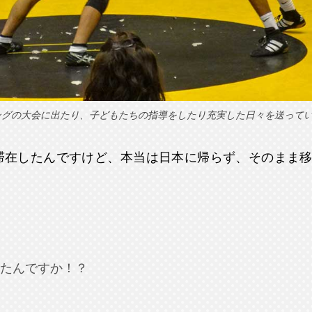
ングの大会に出たり、子どもたちの指導をしたり充実した日々を送って
月滞在したんですけど、本当は日本に帰らず、そのまま
たんですか！？