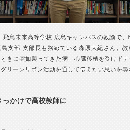
 飛鳥未来高等学校 広島キャンパスの教諭で、
広島支部 支部長も務めている森原大紀さん。教
たときに突如襲ってきた病。心臓移植を受けドナ
がグリーンリボン活動を通して伝えたい思いを尋
きっかけで高校教師に