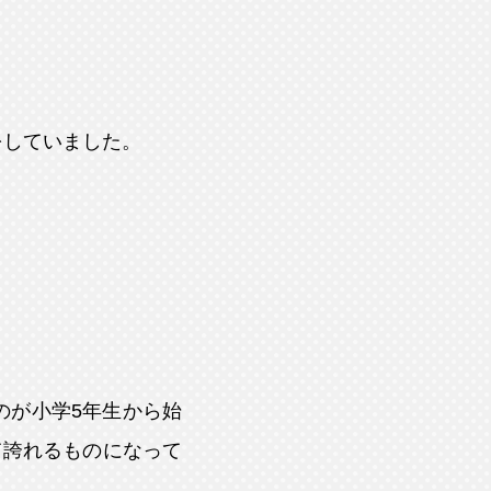
をしていました。
のが小学5年生から始
て誇れるものになって