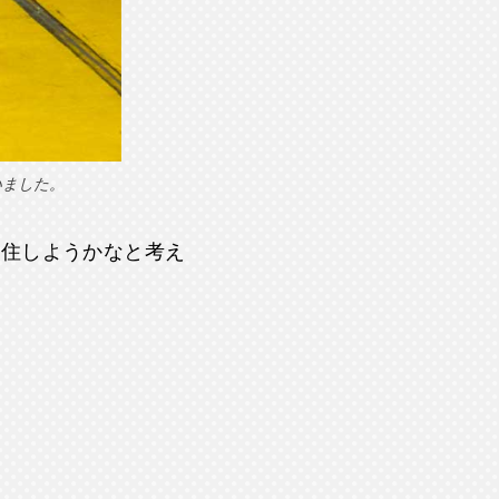
いました。
移住しようかなと考え