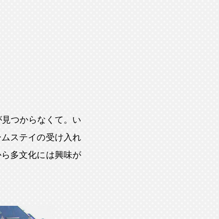
が見つからなくて。い
ームステイの受け入れ
から多文化には興味が