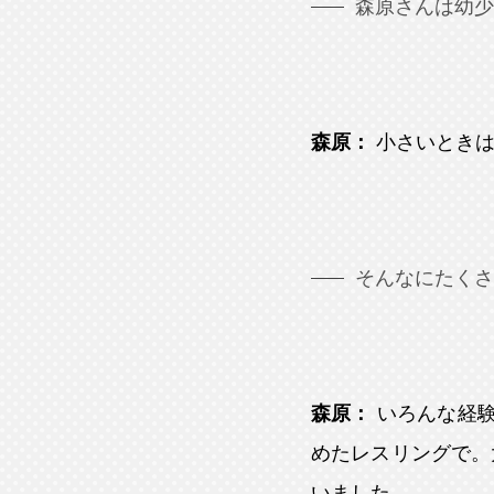
森原さんは幼少
森原：
小さいとき
そんなにたくさ
森原：
いろんな経
めたレスリングで。
いました。