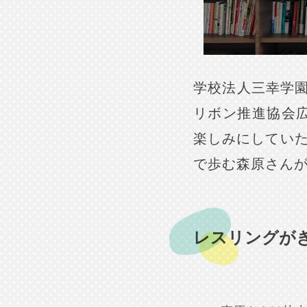
学校法人三幸学園
リボン推進協会
楽しみにしてい
で歩む森原さん
レスリングが