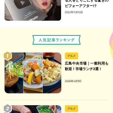
る人をとりこにする驚きの
ビフォーアフター!?
2022年11月10日
グルメ
広島中央市場｜一般利用も
歓迎！市場ランチ3選！
2026年4月9日
グルメ