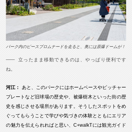
パーク内のピースプロムナードを走ると、奥には原爆ドームが！
立ったまま移動できるのは、やっぱり便利です
ね。
河江：
あと、このパークにはホームベースやピッチャー
プレートなど旧球場の歴史や、被爆樹木といった街の歴
史を感じさせる場所があります。そうしたスポットをめ
ぐってもらうことで学びや気づきの体験とともにエリア
の魅力を伝えられればと思い、C+walkTには観光ガイド