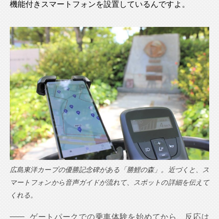
機能付きスマートフォンを設置しているんですよ。
広島東洋カープの優勝記念碑がある「勝鯉の森」。近づくと、ス
マートフォンから音声ガイドが流れて、スポットの詳細を伝えて
くれる。
ゲートパークでの乗車体験を始めてから、反応は