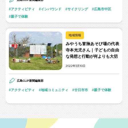
アクティビティ
インバウンド
サイクリング
広島市中区
親子で体験
地域情報
みやうち冒険あそび場の代表
寺本光児さん｜子どもの自由
な発想と行動が何よりも大切
2022年3月10日
広島CLiP新聞編集部
アクティビティ
地域コミュニティ
廿日市市
親子で体験