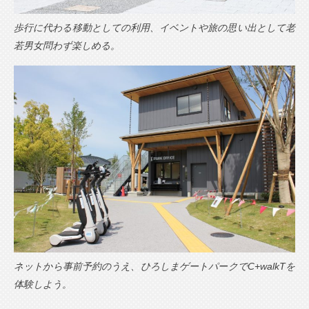
歩行に代わる移動としての利用、イベントや旅の思い出として老
若男女問わず楽しめる。
ネットから事前予約のうえ、ひろしまゲートパークでC+walkTを
体験しよう。