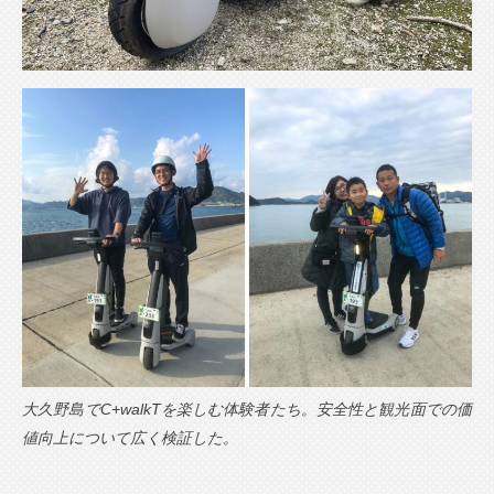
大久野島でC+walkTを楽しむ体験者たち。安全性と観光面での価
値向上について広く検証した。