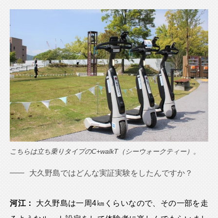
こちらは立ち乗りタイプのC+walkT（シーウォークティー）。
大久野島ではどんな実証実験をしたんですか？
河江：
大久野島は一周4㎞くらいなので、その一部を走