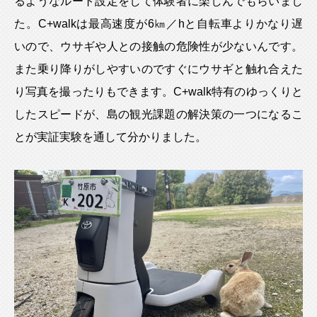
るようなルート設定をして体験者に楽しんでもらいまし
た。C+walkは最高速度が6㎞／hと自転車よりかなり遅
いので、ウサギや人との接触の危険性が少ないんです。
また乗り降りがしやすいのですぐにウサギと触れ合えた
り写真を撮ったりもできます。C+walk特有のゆっくりと
したスピードが、島の観光課題の解決策の一つになるこ
とが実証実験を通して分かりました。