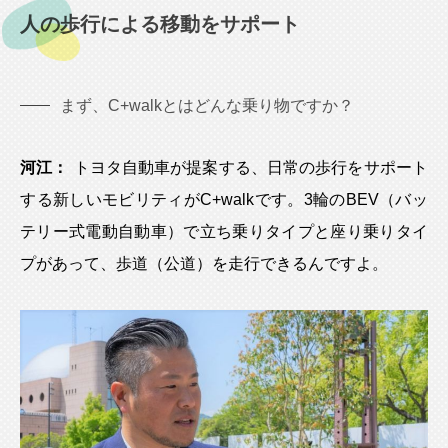
人の歩行による移動をサポート
まず、C+walkとはどんな乗り物ですか？
河江：
トヨタ自動車が提案する、日常の歩行をサポート
する新しいモビリティがC+walkです。3輪のBEV（バッ
テリー式電動自動車）で立ち乗りタイプと座り乗りタイ
プがあって、歩道（公道）を走行できるんですよ。