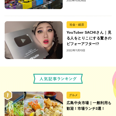
2023年10月26日
社会・経済
YouTuber SACHIさん｜見
る人をとりこにする驚きの
ビフォーアフター!?
2022年11月10日
グルメ
広島中央市場｜一般利用も
歓迎！市場ランチ3選！