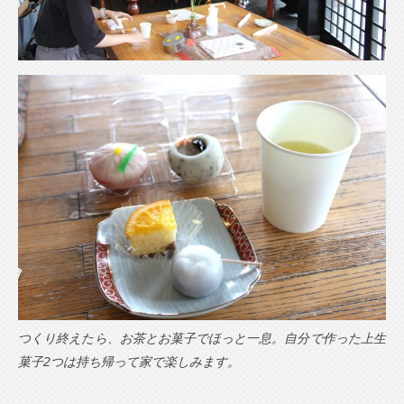
つくり終えたら、お茶とお菓子でほっと一息。自分で作った上生
菓子2つは持ち帰って家で楽しみます。