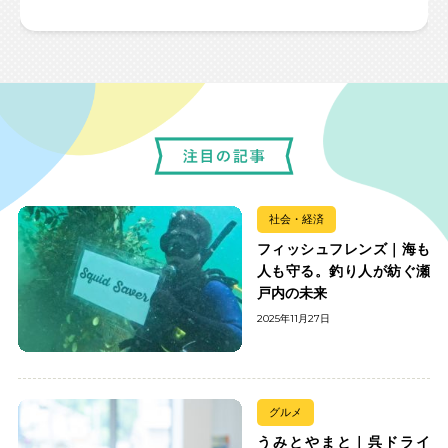
社会・経済
フィッシュフレンズ｜海も
人も守る。釣り人が紡ぐ瀬
戸内の未来
2025年11月27日
グルメ
うみとやまと｜呉ドライ