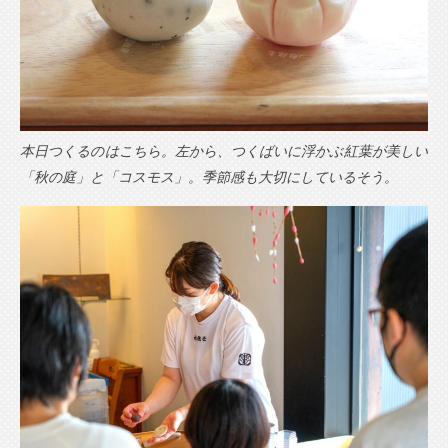
本日つくるのはこちら。左から、つくばいに浮かぶ紅葉が美しい
「秋の庭」と「コスモス」。季節感も大切にしているそう。