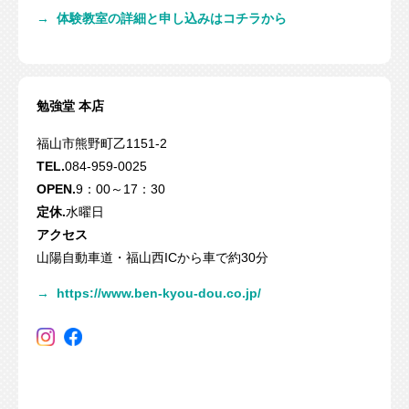
→
体験教室の詳細と申し込みはコチラから
勉強堂 本店
福山市熊野町乙1151-2
TEL.
084-959-0025
OPEN.
9：00～17：30
定休.
水曜日
アクセス
山陽自動車道・福山西ICから車で約30分
→
https://www.ben-kyou-dou.co.jp/