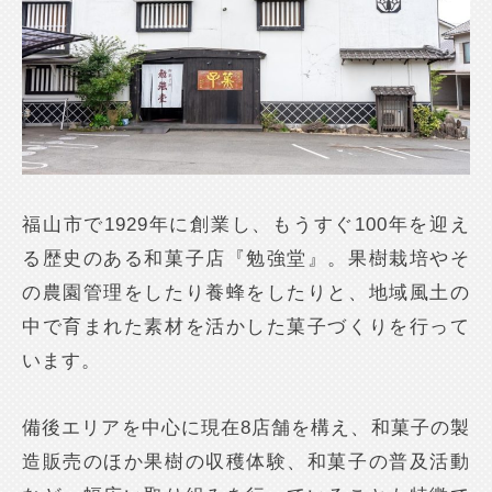
福山市で1929年に創業し、もうすぐ100年を迎え
る歴史のある和菓子店『勉強堂』。果樹栽培やそ
の農園管理をしたり養蜂をしたりと、地域風土の
中で育まれた素材を活かした菓子づくりを行って
います。
備後エリアを中心に現在8店舗を構え、和菓子の製
造販売のほか果樹の収穫体験、和菓子の普及活動