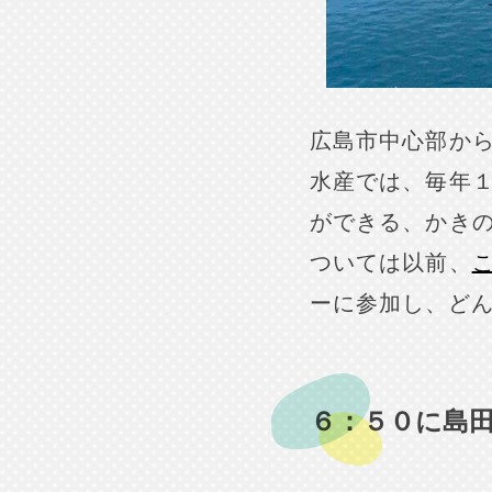
広島市中心部か
水産では、毎年
ができる、かき
ついては以前、
ーに参加し、ど
６：５０に島