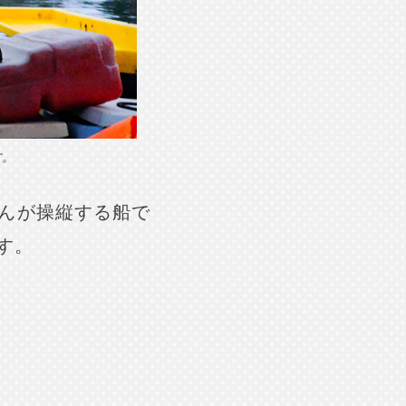
す。
んが操縦する船で
す。