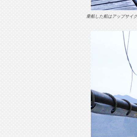
乗船した船はアップサイ