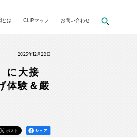
聞とは
CLiPマップ
お問い合わせ
2023年12月28日
）に大接
げ体験＆嚴