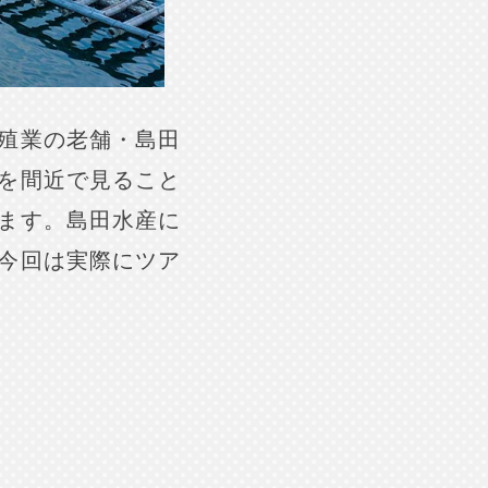
殖業の老舗・島田
を間近で見ること
ます。島田水産に
今回は実際にツア