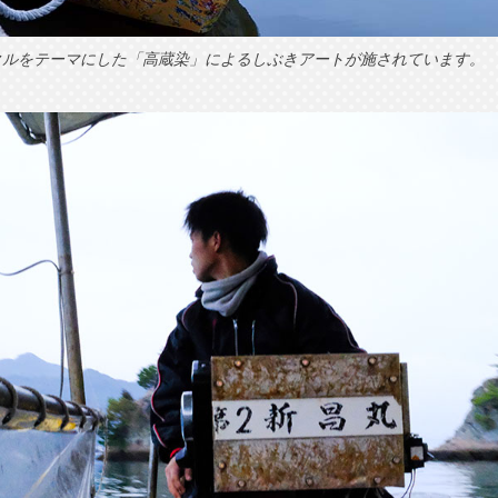
クルをテーマにした「高蔵染」によるしぶきアートが施されています。