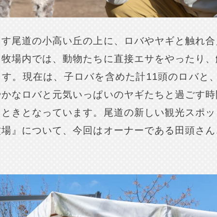
ろす尾道の小高い丘の上に、ロバやヤギと触れ合
。牧場内では、動物たちに直接エサをやったり、
す。現在は、子ロバを含めた計11頭のロバと
やかなロバと元気いっぱいのヤギたちと過ごす時
とときとなっています。尾道の新しい観光スポッ
牧場』について、今回はオーナーである田頭さん