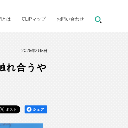
聞とは
CLiPマップ
お問い合わせ
2026年2月5日
触れ合うや