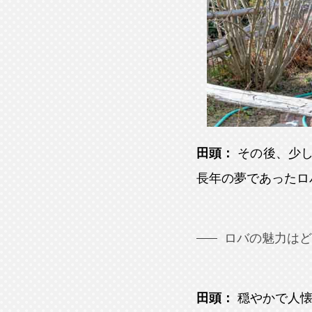
田頭：
その後、少し
長年の夢であったロ
ロバの魅力はど
田頭：
穏やかで人