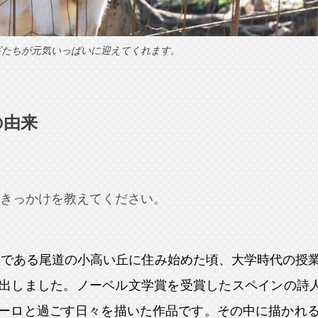
ギたちが元気いっぱいに迎えてくれます。
の由来
きっかけを教えてください。
いである尾道の小高い丘に住み始めた頃、大学時代の授
出しました。ノーベル文学賞を受賞したスペインの詩人J
ーロと過ごす日々を描いた作品です。その中に描かれ