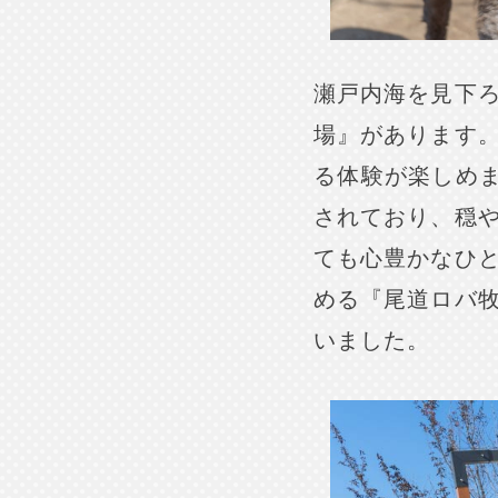
瀬戸内海を見下
場』があります
る体験が楽しめま
されており、穏
ても心豊かなひ
める『尾道ロバ
いました。