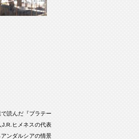
業で読んだ『プラテー
.R.ヒメネスの代表
るアンダルシアの情景