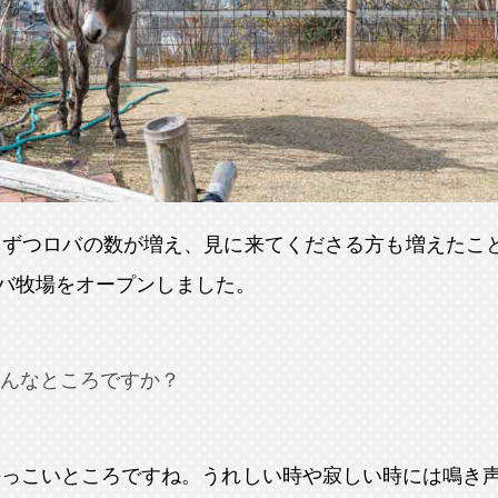
ずつロバの数が増え、見に来てくださる方も増えたことか
バ牧場をオープンしました。
んなところですか？
懐っこいところですね。うれしい時や寂しい時には鳴き