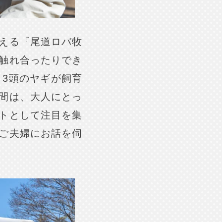
える『尾道ロバ牧
触れ合ったりでき
、3頭のヤギが飼育
間は、大人にとっ
トとして注目を集
ご夫婦にお話を伺