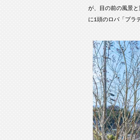
が、目の前の風景と
に1頭のロバ「プラ